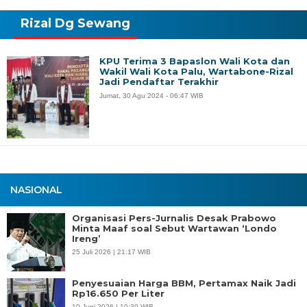
Rizal Dg Sewang
KPU Terima 3 Bapaslon Wali Kota dan
Wakil Wali Kota Palu, Wartabone-Rizal
Jadi Pendaftar Terakhir
Jumat, 30 Agu 2024 - 06:47 WIB
NASIONAL
Organisasi Pers-Jurnalis Desak Prabowo
Minta Maaf soal Sebut Wartawan ‘Londo
Ireng’
25 Juli 2026 | 21:17 WIB
Penyesuaian Harga BBM, Pertamax Naik Jadi
Rp16.650 Per Liter
10 Juni 2026 | 10:30 WIB