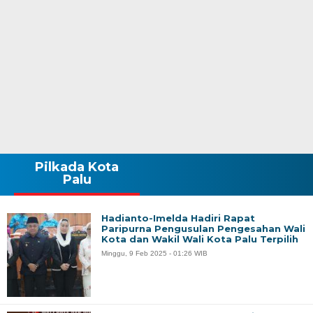
Pilkada Kota
Palu
Hadianto-Imelda Hadiri Rapat
Paripurna Pengusulan Pengesahan Wali
Kota dan Wakil Wali Kota Palu Terpilih
Minggu, 9 Feb 2025 - 01:26 WIB