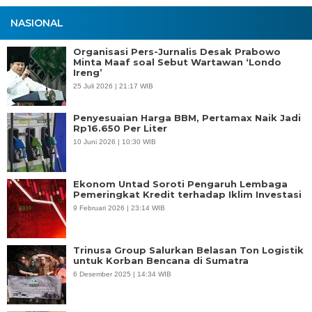
NASIONAL
Organisasi Pers-Jurnalis Desak Prabowo
Minta Maaf soal Sebut Wartawan ‘Londo
Ireng’
25 Juli 2026 | 21:17 WIB
Penyesuaian Harga BBM, Pertamax Naik Jadi
Rp16.650 Per Liter
10 Juni 2026 | 10:30 WIB
Ekonom Untad Soroti Pengaruh Lembaga
Pemeringkat Kredit terhadap Iklim Investasi
9 Februari 2026 | 23:14 WIB
Trinusa Group Salurkan Belasan Ton Logistik
untuk Korban Bencana di Sumatra
6 Desember 2025 | 14:34 WIB