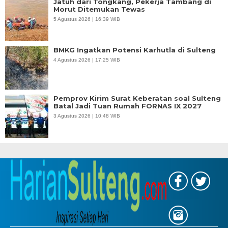
Jatuh dari Tongkang, Pekerja Tambang di
Morut Ditemukan Tewas
5 Agustus 2026 | 16:39 WIB
BMKG Ingatkan Potensi Karhutla di Sulteng
4 Agustus 2026 | 17:25 WIB
Pemprov Kirim Surat Keberatan soal Sulteng
Batal Jadi Tuan Rumah FORNAS IX 2027
3 Agustus 2026 | 10:48 WIB