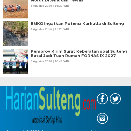
Morut Ditemukan Tewas
5 Agustus 2026 | 16:39 WIB
BMKG Ingatkan Potensi Karhutla di Sulteng
4 Agustus 2026 | 17:25 WIB
Pemprov Kirim Surat Keberatan soal Sulteng
Batal Jadi Tuan Rumah FORNAS IX 2027
3 Agustus 2026 | 10:48 WIB