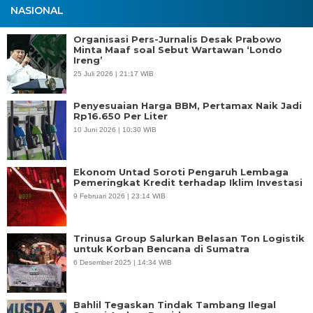
NASIONAL
Organisasi Pers-Jurnalis Desak Prabowo
Minta Maaf soal Sebut Wartawan ‘Londo
Ireng’
25 Juli 2026 | 21:17 WIB
Penyesuaian Harga BBM, Pertamax Naik Jadi
Rp16.650 Per Liter
10 Juni 2026 | 10:30 WIB
Ekonom Untad Soroti Pengaruh Lembaga
Pemeringkat Kredit terhadap Iklim Investasi
9 Februari 2026 | 23:14 WIB
Trinusa Group Salurkan Belasan Ton Logistik
untuk Korban Bencana di Sumatra
6 Desember 2025 | 14:34 WIB
Bahlil Tegaskan Tindak Tambang Ilegal