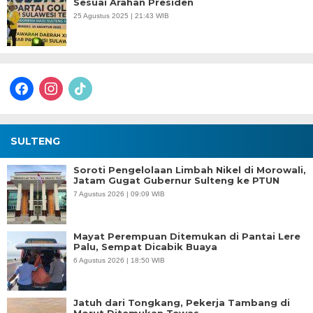
Sesuai Arahan Presiden
25 Agustus 2025 | 21:43 WIB
facebook
instagram
tiktok
SULTENG
Soroti Pengelolaan Limbah Nikel di Morowali,
Jatam Gugat Gubernur Sulteng ke PTUN
7 Agustus 2026 | 09:09 WIB
Mayat Perempuan Ditemukan di Pantai Lere
Palu, Sempat Dicabik Buaya
6 Agustus 2026 | 18:50 WIB
Jatuh dari Tongkang, Pekerja Tambang di