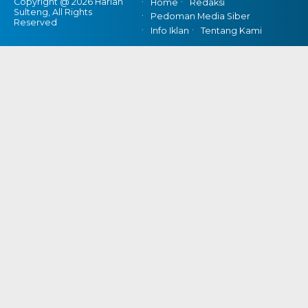
Copyright @ 2026 Harian
Home
Redaksi
Sulteng, All Rights
Pedoman Media Siber
Reserved
Info Iklan
Tentang Kami