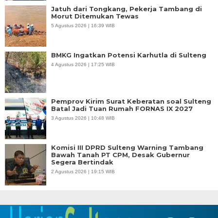
Jatuh dari Tongkang, Pekerja Tambang di
Morut Ditemukan Tewas
5 Agustus 2026 | 16:39 WIB
BMKG Ingatkan Potensi Karhutla di Sulteng
4 Agustus 2026 | 17:25 WIB
Pemprov Kirim Surat Keberatan soal Sulteng
Batal Jadi Tuan Rumah FORNAS IX 2027
3 Agustus 2026 | 10:48 WIB
Komisi III DPRD Sulteng Warning Tambang
Bawah Tanah PT CPM, Desak Gubernur
Segera Bertindak
2 Agustus 2026 | 19:15 WIB