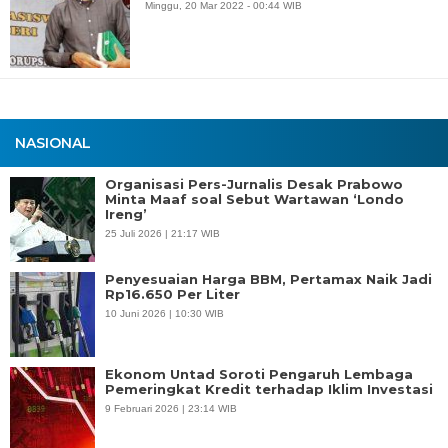
Minggu, 20 Mar 2022 - 00:44 WIB
NASIONAL
Organisasi Pers-Jurnalis Desak Prabowo
Minta Maaf soal Sebut Wartawan ‘Londo
Ireng’
25 Juli 2026 | 21:17 WIB
Penyesuaian Harga BBM, Pertamax Naik Jadi
Rp16.650 Per Liter
10 Juni 2026 | 10:30 WIB
Ekonom Untad Soroti Pengaruh Lembaga
Pemeringkat Kredit terhadap Iklim Investasi
9 Februari 2026 | 23:14 WIB