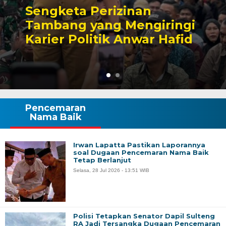
Sengketa Perizinan
Tambang yang Mengiringi
Karier Politik Anwar Hafid
Pencemaran
Nama Baik
Irwan Lapatta Pastikan Laporannya
soal Dugaan Pencemaran Nama Baik
Tetap Berlanjut
Selasa, 28 Jul 2026 - 13:51 WIB
Polisi Tetapkan Senator Dapil Sulteng
RA Jadi Tersangka Dugaan Pencemaran