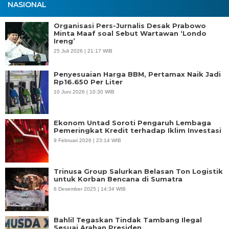
NASIONAL
Organisasi Pers-Jurnalis Desak Prabowo
Minta Maaf soal Sebut Wartawan ‘Londo
Ireng’
25 Juli 2026 | 21:17 WIB
Penyesuaian Harga BBM, Pertamax Naik Jadi
Rp16.650 Per Liter
10 Juni 2026 | 10:30 WIB
Ekonom Untad Soroti Pengaruh Lembaga
Pemeringkat Kredit terhadap Iklim Investasi
9 Februari 2026 | 23:14 WIB
Trinusa Group Salurkan Belasan Ton Logistik
untuk Korban Bencana di Sumatra
6 Desember 2025 | 14:34 WIB
Bahlil Tegaskan Tindak Tambang Ilegal
Sesuai Arahan Presiden