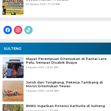
25 Agustus 2025 | 21:43 WIB
facebook
instagram
tiktok
SULTENG
Mayat Perempuan Ditemukan di Pantai Lere
Palu, Sempat Dicabik Buaya
6 Agustus 2026 | 18:50 WIB
Jatuh dari Tongkang, Pekerja Tambang di
Morut Ditemukan Tewas
5 Agustus 2026 | 16:39 WIB
BMKG Ingatkan Potensi Karhutla di Sulteng
4 Agustus 2026 | 17:25 WIB