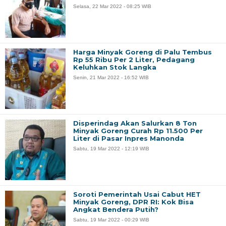
Selasa, 22 Mar 2022 - 08:25 WIB
Harga Minyak Goreng di Palu Tembus
Rp 55 Ribu Per 2 Liter, Pedagang
Keluhkan Stok Langka
Senin, 21 Mar 2022 - 16:52 WIB
Disperindag Akan Salurkan 8 Ton
Minyak Goreng Curah Rp 11.500 Per
Liter di Pasar Inpres Manonda
Sabtu, 19 Mar 2022 - 12:19 WIB
Soroti Pemerintah Usai Cabut HET
Minyak Goreng, DPR RI: Kok Bisa
Angkat Bendera Putih?
Sabtu, 19 Mar 2022 - 00:29 WIB