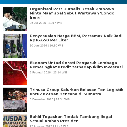
Organisasi Pers-Jurnalis Desak Prabowo
Minta Maaf soal Sebut Wartawan ‘Londo
Ireng’
25 Juli 2026 | 21:17 WIB
Penyesuaian Harga BBM, Pertamax Naik Jadi
Rp16.650 Per Liter
10 Juni 2026 | 10:30 WIB
Ekonom Untad Soroti Pengaruh Lembaga
Pemeringkat Kredit terhadap Iklim Investasi
9 Februari 2026 | 23:14 WIB
Trinusa Group Salurkan Belasan Ton Logistik
untuk Korban Bencana di Sumatra
6 Desember 2025 | 14:34 WIB
Bahlil Tegaskan Tindak Tambang Ilegal
Sesuai Arahan Presiden
25 Agustus 2025 | 21:43 WIB