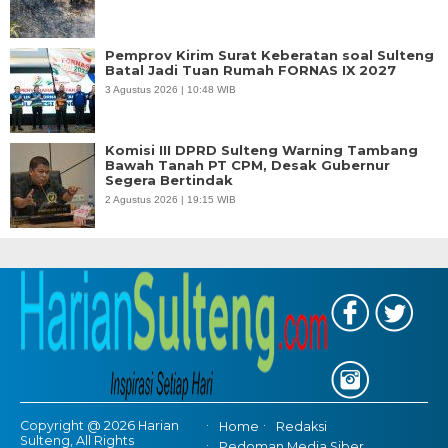
Pemprov Kirim Surat Keberatan soal Sulteng
Batal Jadi Tuan Rumah FORNAS IX 2027
3 Agustus 2026 | 10:48 WIB
Komisi III DPRD Sulteng Warning Tambang
Bawah Tanah PT CPM, Desak Gubernur
Segera Bertindak
2 Agustus 2026 | 19:15 WIB
Copyright @ 2026 Harian
Home
Redaksi
Sulteng, All Rights
Pedoman Media Siber