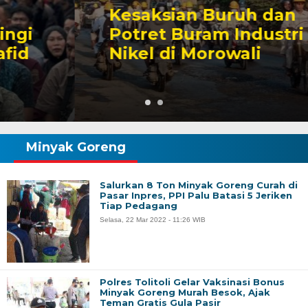
Kesaksian Buruh dan
Potret Buram Industri
Nikel di Morowali
Minyak Goreng
Salurkan 8 Ton Minyak Goreng Curah di
Pasar Inpres, PPI Palu Batasi 5 Jeriken
Tiap Pedagang
Selasa, 22 Mar 2022 - 11:26 WIB
Polres Tolitoli Gelar Vaksinasi Bonus
Minyak Goreng Murah Besok, Ajak
Teman Gratis Gula Pasir