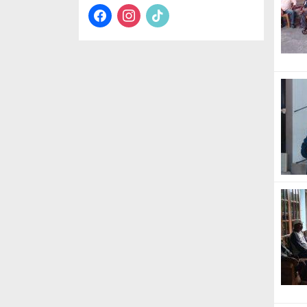
facebook
instagram
tiktok