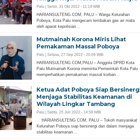
Palu |
Senin, 31 Okt 2022 - 11:19 WIB
HARIANSULTENG.COM, PALU – Warga Kelurahan
Poboya, Kota Palu mengecam tembakan gas air mata
oleh aparat kepolisian…
Mutmainah Korona Miris Lihat
Pemakaman Massal Poboya
Palu |
Selasa, 27 Sep 2022 - 20:09 WIB
HARIANSULTENG.COM,PALU – Anggota DPRD Kota
Palu Mutmainah Korona meminta Pemerintah Kota Palu
memperhatikan pemakaman massal korban…
Ketua Adat Poboya Siap Bersinerg
Menjaga Stabilitas Keamanan di
Wilayah Lingkar Tambang
Palu |
Sabtu, 25 Jun 2022 - 14:58 WIB
HARIANSULTENG.COM, PALU – Tokoh masyarakat
Kelurahan Poboya siap bersinergi dan dalam menjaga
stabilitas keamanan…