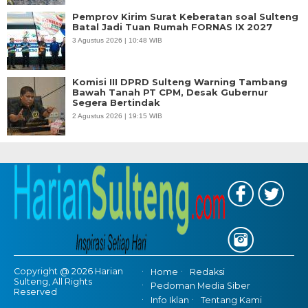
Pemprov Kirim Surat Keberatan soal Sulteng
Batal Jadi Tuan Rumah FORNAS IX 2027
3 Agustus 2026 | 10:48 WIB
Komisi III DPRD Sulteng Warning Tambang
Bawah Tanah PT CPM, Desak Gubernur
Segera Bertindak
2 Agustus 2026 | 19:15 WIB
Copyright @ 2026 Harian
Home
Redaksi
Sulteng, All Rights
Pedoman Media Siber
Reserved
Info Iklan
Tentang Kami