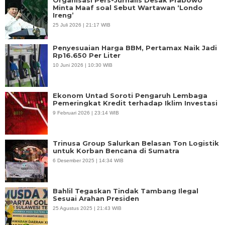
Organisasi Pers-Jurnalis Desak Prabowo
Minta Maaf soal Sebut Wartawan ‘Londo
Ireng’
25 Juli 2026 | 21:17 WIB
Penyesuaian Harga BBM, Pertamax Naik Jadi
Rp16.650 Per Liter
10 Juni 2026 | 10:30 WIB
Ekonom Untad Soroti Pengaruh Lembaga
Pemeringkat Kredit terhadap Iklim Investasi
9 Februari 2026 | 23:14 WIB
Trinusa Group Salurkan Belasan Ton Logistik
untuk Korban Bencana di Sumatra
6 Desember 2025 | 14:34 WIB
Bahlil Tegaskan Tindak Tambang Ilegal
Sesuai Arahan Presiden
25 Agustus 2025 | 21:43 WIB