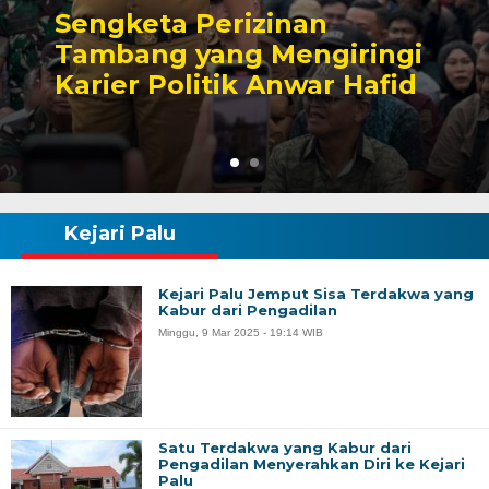
Sengketa Perizinan
Tambang yang Mengiringi
Karier Politik Anwar Hafid
Kejari Palu
Kejari Palu Jemput Sisa Terdakwa yang
Kabur dari Pengadilan
Minggu, 9 Mar 2025 - 19:14 WIB
Satu Terdakwa yang Kabur dari
Pengadilan Menyerahkan Diri ke Kejari
Palu