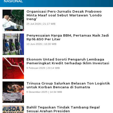
NASIONAL
Organisasi Pers-Jurnalis Desak Prabowo
Minta Maaf soal Sebut Wartawan ‘Londo
Ireng’
25 Juli 2026 | 21:17 WIB
Penyesuaian Harga BBM, Pertamax Naik Jadi
Rp16.650 Per Liter
10 Juni 2026 | 10:30 WIB
Ekonom Untad Soroti Pengaruh Lembaga
Pemeringkat Kredit terhadap Iklim Investasi
9 Februari 2026 | 23:14 WIB
Trinusa Group Salurkan Belasan Ton Logistik
untuk Korban Bencana di Sumatra
6 Desember 2025 | 14:34 WIB
Bahlil Tegaskan Tindak Tambang Ilegal
Sesuai Arahan Presiden