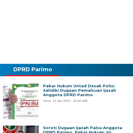
DPRD Parimo
Pakar Hukum Untad Desak Polisi
Selidiki Dugaan Pemalsuan Ijazah
Anggota DPRD Parimo
Senin, 21 Mar 2022 - 18:48 WIB
Soroti Dugaan Ijazah Palsu Anggota
DPRD Parimo, Pakar Hukum: Ini