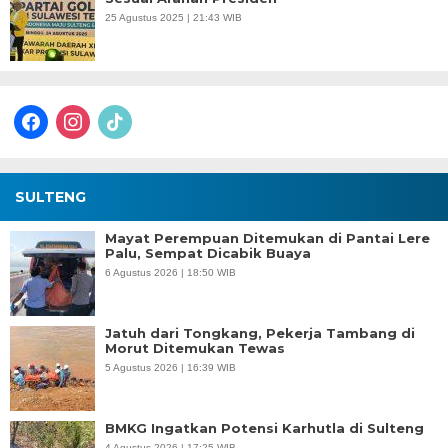
25 Agustus 2025 | 21:43 WIB
facebook
instagram
tiktok
SULTENG
Mayat Perempuan Ditemukan di Pantai Lere
Palu, Sempat Dicabik Buaya
6 Agustus 2026 | 18:50 WIB
Jatuh dari Tongkang, Pekerja Tambang di
Morut Ditemukan Tewas
5 Agustus 2026 | 16:39 WIB
BMKG Ingatkan Potensi Karhutla di Sulteng
4 Agustus 2026 | 17:25 WIB