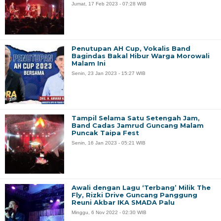
Jumat, 17 Feb 2023 - 07:28 WIB
Penutupan AH Cup, Vokalis Band
Bagindas Bakal Hibur Warga Morowali
Malam Ini
Senin, 23 Jan 2023 - 15:27 WIB
Tampil Selama Satu Setengah Jam,
Band Cadas Jamrud Guncang Malam
Puncak Taipa Fest
Senin, 16 Jan 2023 - 05:21 WIB
Awali dengan Lagu ‘Terbang’ Milik The
Fly, Rizki Drive Guncang Panggung
Reuni Akbar IKA SMADA Palu
Minggu, 6 Nov 2022 - 02:30 WIB