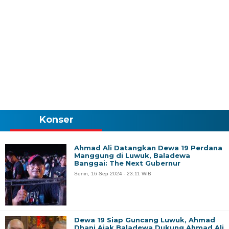
Konser
Ahmad Ali Datangkan Dewa 19 Perdana
Manggung di Luwuk, Baladewa
Banggai: The Next Gubernur
Senin, 16 Sep 2024 - 23:11 WIB
Dewa 19 Siap Guncang Luwuk, Ahmad
Dhani Ajak Baladewa Dukung Ahmad Ali