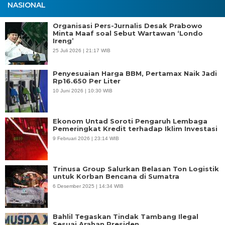
NASIONAL
Organisasi Pers-Jurnalis Desak Prabowo
Minta Maaf soal Sebut Wartawan ‘Londo
Ireng’
25 Juli 2026 | 21:17 WIB
Penyesuaian Harga BBM, Pertamax Naik Jadi
Rp16.650 Per Liter
10 Juni 2026 | 10:30 WIB
Ekonom Untad Soroti Pengaruh Lembaga
Pemeringkat Kredit terhadap Iklim Investasi
9 Februari 2026 | 23:14 WIB
Trinusa Group Salurkan Belasan Ton Logistik
untuk Korban Bencana di Sumatra
6 Desember 2025 | 14:34 WIB
Bahlil Tegaskan Tindak Tambang Ilegal
Sesuai Arahan Presiden