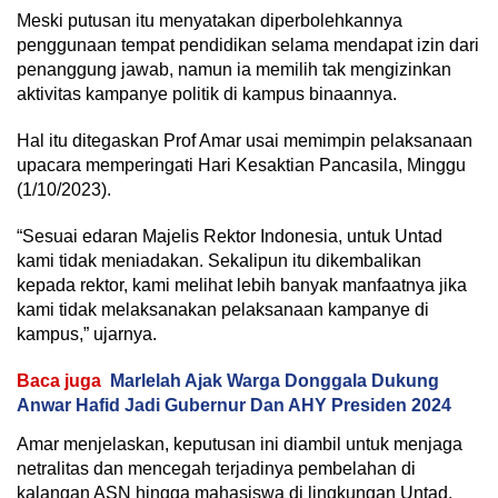
Meski putusan itu menyatakan diperbolehkannya
penggunaan tempat pendidikan selama mendapat izin dari
penanggung jawab, namun ia memilih tak mengizinkan
aktivitas kampanye politik di kampus binaannya.
Hal itu ditegaskan Prof Amar usai memimpin pelaksanaan
upacara memperingati Hari Kesaktian Pancasila, Minggu
(1/10/2023).
“Sesuai edaran Majelis Rektor Indonesia, untuk Untad
kami tidak meniadakan. Sekalipun itu dikembalikan
kepada rektor, kami melihat lebih banyak manfaatnya jika
kami tidak melaksanakan pelaksanaan kampanye di
kampus,” ujarnya.
Baca juga
Marlelah Ajak Warga Donggala Dukung
Anwar Hafid Jadi Gubernur Dan AHY Presiden 2024
Amar menjelaskan, keputusan ini diambil untuk menjaga
netralitas dan mencegah terjadinya pembelahan di
kalangan ASN hingga mahasiswa di lingkungan Untad.