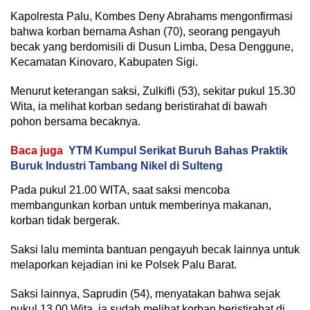
Kapolresta Palu, Kombes Deny Abrahams mengonfirmasi
bahwa korban bernama Ashan (70), seorang pengayuh
becak yang berdomisili di Dusun Limba, Desa Denggune,
Kecamatan Kinovaro, Kabupaten Sigi.
Menurut keterangan saksi, Zulkifli (53), sekitar pukul 15.30
Wita, ia melihat korban sedang beristirahat di bawah
pohon bersama becaknya.
Baca juga
YTM Kumpul Serikat Buruh Bahas Praktik
Buruk Industri Tambang Nikel di Sulteng
Pada pukul 21.00 WITA, saat saksi mencoba
membangunkan korban untuk memberinya makanan,
korban tidak bergerak.
Saksi lalu meminta bantuan pengayuh becak lainnya untuk
melaporkan kejadian ini ke Polsek Palu Barat.
Saksi lainnya, Saprudin (54), menyatakan bahwa sejak
pukul 13.00 Wita, ia sudah melihat korban beristirahat di