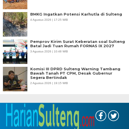
BMKG Ingatkan Potensi Karhutla di Sulteng
4 Agustus 2026 | 17:25 WIB
Pemprov Kirim Surat Keberatan soal Sulteng
Batal Jadi Tuan Rumah FORNAS IX 2027
3 Agustus 2026 | 10:48 WIB
Komisi III DPRD Sulteng Warning Tambang
Bawah Tanah PT CPM, Desak Gubernur
Segera Bertindak
2 Agustus 2026 | 19:15 WIB