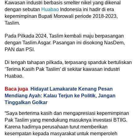
Kawasan industri berbasis smelter nikel yang dikenal
dengan sebutan
Huabao
Indonesia ini hadir di era
kepemimpinan Bupati Morowali periode 2018-2023,
Taslim.
Pada Pilkada 2024, Taslim kembali maju berpasangan
dengan Taslim Asgar. Pasangan ini disokong NasDem,
PAN dan PSI.
Di tengah tahapan pilkada, terpasang spanduk bertuliskan
‘Terima Kasih Pak Taslim’ di sekitar kawasan industri
Huabao.
Baca juga
Hidayat Lamakarate Kenang Pesan
Mendiang Ayah: Kalau Terjun ke Politik, Jangan
Tinggalkan Golkar
“Saya berterima kasih dan mengapresiasi kepemimpinan
Pak Taslim yang mendukung masuknya investasi BTIIG.
Karena hadirnya perusahaan turut memberikan
kesempatan kepada masyarakat untuk memperoleh