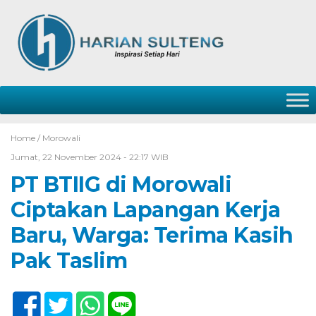
Home /
Morowali
Jumat, 22 November 2024 - 22:17 WIB
PT BTIIG di Morowali
Ciptakan Lapangan Kerja
Baru, Warga: Terima Kasih
Pak Taslim