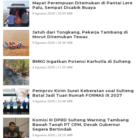
Mayat Perempuan Ditemukan di Pantai Lere
Palu, Sempat Dicabik Buaya
6 Agustus 2026 | 18:50 WIB
Jatuh dari Tongkang, Pekerja Tambang di
Morut Ditemukan Tewas
5 Agustus 2026 | 16:39 WIB
BMKG Ingatkan Potensi Karhutla di Sulteng
4 Agustus 2026 | 17:25 WIB
Pemprov Kirim Surat Keberatan soal Sulteng
Batal Jadi Tuan Rumah FORNAS IX 2027
3 Agustus 2026 | 10:48 WIB
Komisi III DPRD Sulteng Warning Tambang
Bawah Tanah PT CPM, Desak Gubernur
Segera Bertindak
2 Agustus 2026 | 19:15 WIB