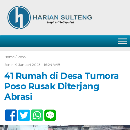
Home /
Poso
Senin, 9 Januari 2023 - 16:24 WIB
41 Rumah di Desa Tumora
Poso Rusak Diterjang
Abrasi