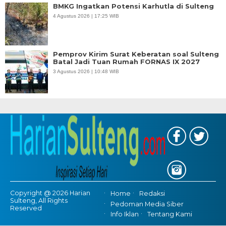
BMKG Ingatkan Potensi Karhutla di Sulteng
4 Agustus 2026 | 17:25 WIB
Pemprov Kirim Surat Keberatan soal Sulteng
Batal Jadi Tuan Rumah FORNAS IX 2027
3 Agustus 2026 | 10:48 WIB
Copyright @ 2026 Harian
Home
Redaksi
Sulteng, All Rights
Pedoman Media Siber
Reserved
Info Iklan
Tentang Kami