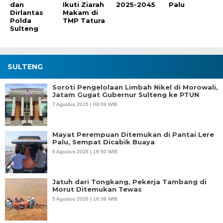
dan
Ikuti Ziarah
2025-2045
Palu
Dirlantas
Makam di
Polda
TMP Tatura
Sulteng
SULTENG
Soroti Pengelolaan Limbah Nikel di Morowali,
Jatam Gugat Gubernur Sulteng ke PTUN
7 Agustus 2026 | 09:09 WIB
Mayat Perempuan Ditemukan di Pantai Lere
Palu, Sempat Dicabik Buaya
6 Agustus 2026 | 18:50 WIB
Jatuh dari Tongkang, Pekerja Tambang di
Morut Ditemukan Tewas
5 Agustus 2026 | 16:39 WIB