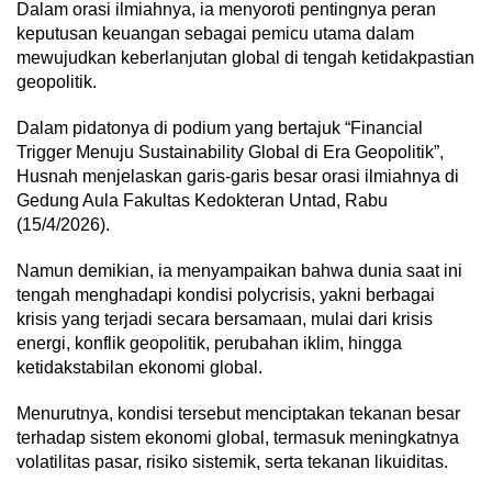
Dalam orasi ilmiahnya, ia menyoroti pentingnya peran
keputusan keuangan sebagai pemicu utama dalam
mewujudkan keberlanjutan global di tengah ketidakpastian
geopolitik.
Dalam pidatonya di podium yang bertajuk “Financial
Trigger Menuju Sustainability Global di Era Geopolitik”,
Husnah menjelaskan garis-garis besar orasi ilmiahnya di
Gedung Aula Fakultas Kedokteran Untad, Rabu
(15/4/2026).
Namun demikian, ia menyampaikan bahwa dunia saat ini
tengah menghadapi kondisi polycrisis, yakni berbagai
krisis yang terjadi secara bersamaan, mulai dari krisis
energi, konflik geopolitik, perubahan iklim, hingga
ketidakstabilan ekonomi global.
Menurutnya, kondisi tersebut menciptakan tekanan besar
terhadap sistem ekonomi global, termasuk meningkatnya
volatilitas pasar, risiko sistemik, serta tekanan likuiditas.