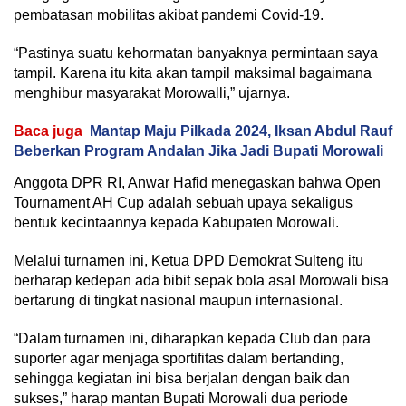
pembatasan mobilitas akibat pandemi Covid-19.
“Pastinya suatu kehormatan banyaknya permintaan saya
tampil. Karena itu kita akan tampil maksimal bagaimana
menghibur masyarakat Morowalli,” ujarnya.
Baca juga
Mantap Maju Pilkada 2024, Iksan Abdul Rauf
Beberkan Program Andalan Jika Jadi Bupati Morowali
Anggota DPR RI, Anwar Hafid menegaskan bahwa Open
Tournament AH Cup adalah sebuah upaya sekaligus
bentuk kecintaannya kepada Kabupaten Morowali.
Melalui turnamen ini, Ketua DPD Demokrat Sulteng itu
berharap kedepan ada bibit sepak bola asal Morowali bisa
bertarung di tingkat nasional maupun internasional.
“Dalam turnamen ini, diharapkan kepada Club dan para
suporter agar menjaga sportifitas dalam bertanding,
sehingga kegiatan ini bisa berjalan dengan baik dan
sukses,” harap mantan Bupati Morowali dua periode