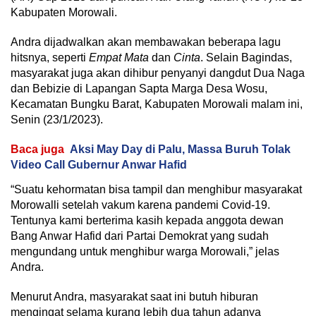
Kabupaten Morowali.
Andra dijadwalkan akan membawakan beberapa lagu
hitsnya, seperti
Empat Mata
dan
Cinta
. Selain Bagindas,
masyarakat juga akan dihibur penyanyi dangdut Dua Naga
dan Bebizie di Lapangan Sapta Marga Desa Wosu,
Kecamatan Bungku Barat, Kabupaten Morowali malam ini,
Senin (23/1/2023).
Baca juga
Aksi May Day di Palu, Massa Buruh Tolak
Video Call Gubernur Anwar Hafid
“Suatu kehormatan bisa tampil dan menghibur masyarakat
Morowalli setelah vakum karena pandemi Covid-19.
Tentunya kami berterima kasih kepada anggota dewan
Bang Anwar Hafid dari Partai Demokrat yang sudah
mengundang untuk menghibur warga Morowali,” jelas
Andra.
Menurut Andra, masyarakat saat ini butuh hiburan
mengingat selama kurang lebih dua tahun adanya