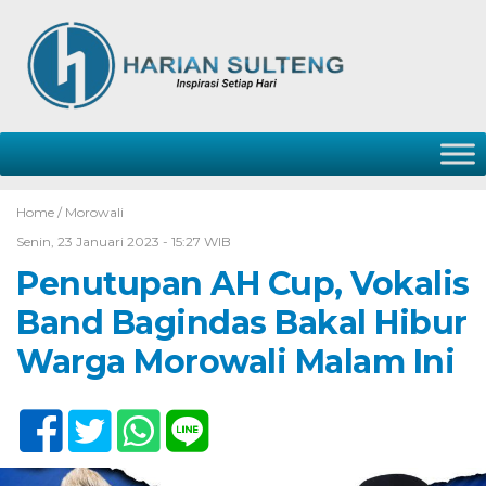
Home /
Morowali
Senin, 23 Januari 2023 - 15:27 WIB
Penutupan AH Cup, Vokalis
Band Bagindas Bakal Hibur
Warga Morowali Malam Ini