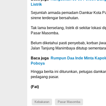
Listrik
Sejumlah armada pemadam Damkar Kota Palu
sirene terdengar bersahutan.
Tak lama berselang, listrik di sekitar lok
Pasar Masomba.
Belum diketahui pasti penyebab, korban jiwa 
Jalan Tanjung Manimbaya ditutup sementar
Baca juga
Rumpun Daa Inde Minta Kapolre
Poboya
Hingga berita ini diturunkan, petugas damk
pedagang pasar.
(Fat)
Kebakaran
Pasar Masomba