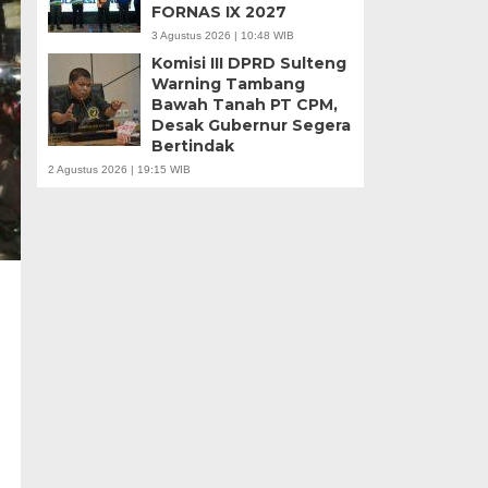
FORNAS IX 2027
3 Agustus 2026 | 10:48 WIB
Komisi III DPRD Sulteng
Warning Tambang
Bawah Tanah PT CPM,
Desak Gubernur Segera
Bertindak
2 Agustus 2026 | 19:15 WIB