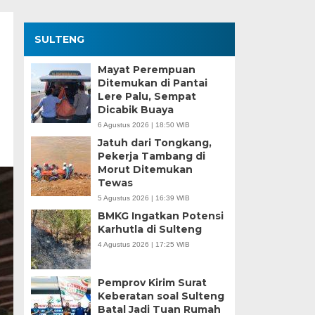
SULTENG
Mayat Perempuan
Ditemukan di Pantai
Lere Palu, Sempat
Dicabik Buaya
6 Agustus 2026 | 18:50 WIB
Jatuh dari Tongkang,
Pekerja Tambang di
Morut Ditemukan
Tewas
5 Agustus 2026 | 16:39 WIB
BMKG Ingatkan Potensi
Karhutla di Sulteng
4 Agustus 2026 | 17:25 WIB
Pemprov Kirim Surat
Keberatan soal Sulteng
Batal Jadi Tuan Rumah