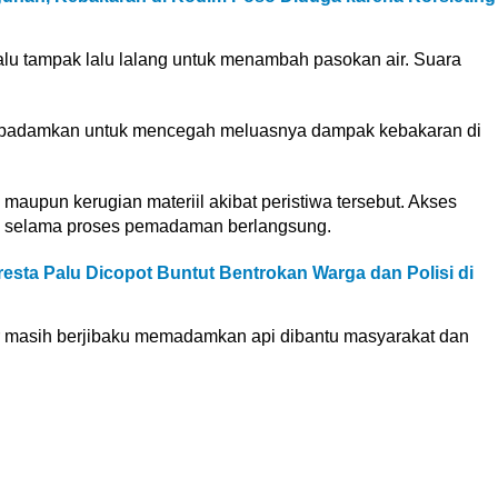
 tampak lalu lalang untuk menambah pasokan air. Suara
asi dipadamkan untuk mencegah meluasnya dampak kebakaran di
maupun kerugian materiil akibat peristiwa tersebut. Akses
a selama proses pemadaman berlangsung.
sta Palu Dicopot Buntut Bentrokan Warga dan Polisi di
ar masih berjibaku memadamkan api dibantu masyarakat dan