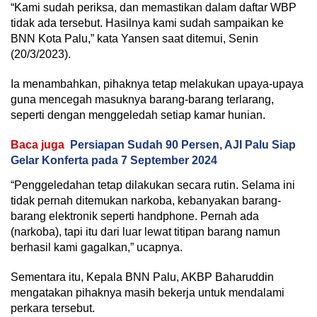
“Kami sudah periksa, dan memastikan dalam daftar WBP
tidak ada tersebut. Hasilnya kami sudah sampaikan ke
BNN Kota Palu,” kata Yansen saat ditemui, Senin
(20/3/2023).
Ia menambahkan, pihaknya tetap melakukan upaya-upaya
guna mencegah masuknya barang-barang terlarang,
seperti dengan menggeledah setiap kamar hunian.
Baca juga
Persiapan Sudah 90 Persen, AJI Palu Siap
Gelar Konferta pada 7 September 2024
“Penggeledahan tetap dilakukan secara rutin. Selama ini
tidak pernah ditemukan narkoba, kebanyakan barang-
barang elektronik seperti handphone. Pernah ada
(narkoba), tapi itu dari luar lewat titipan barang namun
berhasil kami gagalkan,” ucapnya.
Sementara itu, Kepala BNN Palu, AKBP Baharuddin
mengatakan pihaknya masih bekerja untuk mendalami
perkara tersebut.