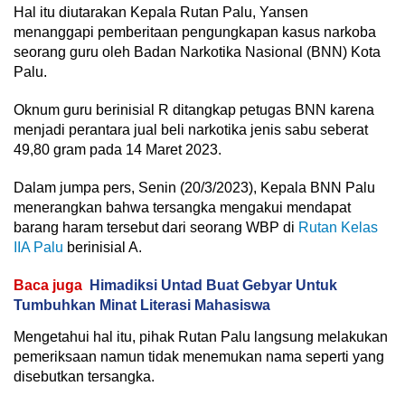
Hal itu diutarakan Kepala Rutan Palu, Yansen
menanggapi pemberitaan pengungkapan kasus narkoba
seorang guru oleh Badan Narkotika Nasional (BNN) Kota
Palu.
Oknum guru berinisial R ditangkap petugas BNN karena
menjadi perantara jual beli narkotika jenis sabu seberat
49,80 gram pada 14 Maret 2023.
Dalam jumpa pers, Senin (20/3/2023), Kepala BNN Palu
menerangkan bahwa tersangka mengakui mendapat
barang haram tersebut dari seorang WBP di
Rutan Kelas
IIA Palu
berinisial A.
Baca juga
Himadiksi Untad Buat Gebyar Untuk
Tumbuhkan Minat Literasi Mahasiswa
Mengetahui hal itu, pihak Rutan Palu langsung melakukan
pemeriksaan namun tidak menemukan nama seperti yang
disebutkan tersangka.