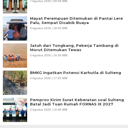
7 Agustus 2026 | 09:09 WIB
Mayat Perempuan Ditemukan di Pantai Lere
Palu, Sempat Dicabik Buaya
6 Agustus 2026 | 18:50 WIB
Jatuh dari Tongkang, Pekerja Tambang di
Morut Ditemukan Tewas
5 Agustus 2026 | 16:39 WIB
BMKG Ingatkan Potensi Karhutla di Sulteng
4 Agustus 2026 | 17:25 WIB
Pemprov Kirim Surat Keberatan soal Sulteng
Batal Jadi Tuan Rumah FORNAS IX 2027
3 Agustus 2026 | 10:48 WIB