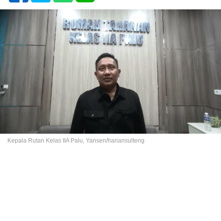
Kepala Rutan Kelas IIA Palu, Yansen/hariansulteng