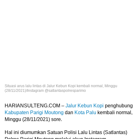
Situasi arus lalu lintas di Jalur Kebun Kopi kembali normal, Minggu
(28/11/2021)/Instagram @satlantaspolresparimo
HARIANSULTENG.COM –
Jalur Kebun Kopi
penghubung
Kabupaten Parigi Moutong
dan
Kota Palu
kembali normal,
Minggu (28/11/2021) sore.
Hal ini diumumkan Satuan Polisi Lalu Lintas (Satlantas)