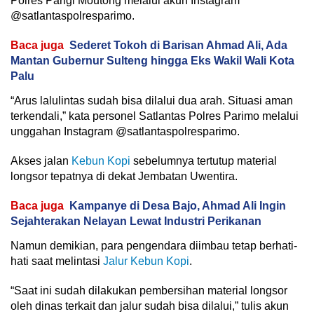
Polres Parigi Moutong melalui akun Instagram
@satlantaspolresparimo.
Baca juga
Sederet Tokoh di Barisan Ahmad Ali, Ada
Mantan Gubernur Sulteng hingga Eks Wakil Wali Kota
Palu
“Arus lalulintas sudah bisa dilalui dua arah. Situasi aman
terkendali,” kata personel Satlantas Polres Parimo melalui
unggahan Instagram @satlantaspolresparimo.
Akses jalan
Kebun Kopi
sebelumnya tertutup material
longsor tepatnya di dekat Jembatan Uwentira.
Baca juga
Kampanye di Desa Bajo, Ahmad Ali Ingin
Sejahterakan Nelayan Lewat Industri Perikanan
Namun demikian, para pengendara diimbau tetap berhati-
hati saat melintasi
Jalur Kebun Kopi
.
“Saat ini sudah dilakukan pembersihan material longsor
oleh dinas terkait dan jalur sudah bisa dilalui,” tulis akun