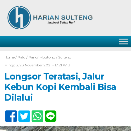
Home /
Palu
/
Parigi Moutong
/
Sulteng
Minggu, 28 November 2021 - 17:21 WIB
Longsor Teratasi, Jalur
Kebun Kopi Kembali Bisa
Dilalui