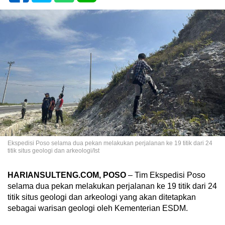
Ekspedisi Poso selama dua pekan melakukan perjalanan ke 19 titik dari 24
titik situs geologi dan arkeologi/Ist
HARIANSULTENG.COM, POSO
– Tim Ekspedisi Poso
selama dua pekan melakukan perjalanan ke 19 titik dari 24
titik situs geologi dan arkeologi yang akan ditetapkan
sebagai warisan geologi oleh Kementerian ESDM.