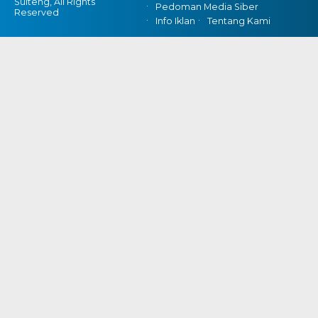
Sulteng, All Rights
Pedoman Media Siber
Reserved
Info Iklan
Tentang Kami