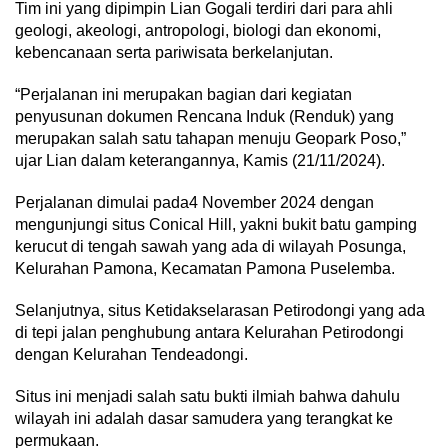
Tim ini yang dipimpin Lian Gogali terdiri dari para ahli
geologi, akeologi, antropologi, biologi dan ekonomi,
kebencanaan serta pariwisata berkelanjutan.
“Perjalanan ini merupakan bagian dari kegiatan
penyusunan dokumen Rencana Induk (Renduk) yang
merupakan salah satu tahapan menuju Geopark Poso,”
ujar Lian dalam keterangannya, Kamis (21/11/2024).
Perjalanan dimulai pada4 November 2024 dengan
mengunjungi situs Conical Hill, yakni bukit batu gamping
kerucut di tengah sawah yang ada di wilayah Posunga,
Kelurahan Pamona, Kecamatan Pamona Puselemba.
Selanjutnya, situs Ketidakselarasan Petirodongi yang ada
di tepi jalan penghubung antara Kelurahan Petirodongi
dengan Kelurahan Tendeadongi.
Situs ini menjadi salah satu bukti ilmiah bahwa dahulu
wilayah ini adalah dasar samudera yang terangkat ke
permukaan.