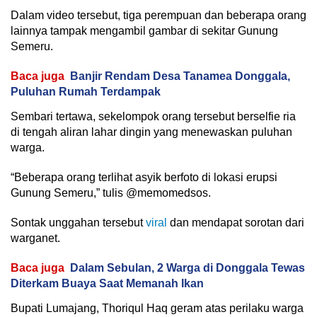
Dalam video tersebut, tiga perempuan dan beberapa orang
lainnya tampak mengambil gambar di sekitar Gunung
Semeru.
Baca juga
Banjir Rendam Desa Tanamea Donggala,
Puluhan Rumah Terdampak
Sembari tertawa, sekelompok orang tersebut berselfie ria
di tengah aliran lahar dingin yang menewaskan puluhan
warga.
“Beberapa orang terlihat asyik berfoto di lokasi erupsi
Gunung Semeru,” tulis @memomedsos.
Sontak unggahan tersebut
viral
dan mendapat sorotan dari
warganet.
Baca juga
Dalam Sebulan, 2 Warga di Donggala Tewas
Diterkam Buaya Saat Memanah Ikan
Bupati Lumajang, Thoriqul Haq geram atas perilaku warga