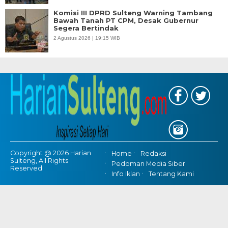
Komisi III DPRD Sulteng Warning Tambang
Bawah Tanah PT CPM, Desak Gubernur
Segera Bertindak
2 Agustus 2026 | 19:15 WIB
Copyright @ 2026 Harian
Home
Redaksi
Sulteng, All Rights
Pedoman Media Siber
Reserved
Info Iklan
Tentang Kami