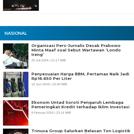
NASIONAL
Organisasi Pers-Jurnalis Desak Prabowo
Minta Maaf soal Sebut Wartawan ‘Londo
Ireng’
25 Juli 2026 | 21:17 WIB
Penyesuaian Harga BBM, Pertamax Naik Jadi
Rp16.650 Per Liter
10 Juni 2026 | 10:30 WIB
Ekonom Untad Soroti Pengaruh Lembaga
Pemeringkat Kredit terhadap Iklim Investasi
9 Februari 2026 | 23:14 WIB
Trinusa Group Salurkan Belasan Ton Logistik