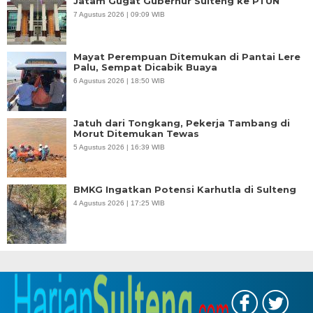
Jatam Gugat Gubernur Sulteng ke PTUN
7 Agustus 2026 | 09:09 WIB
Mayat Perempuan Ditemukan di Pantai Lere
Palu, Sempat Dicabik Buaya
6 Agustus 2026 | 18:50 WIB
Jatuh dari Tongkang, Pekerja Tambang di
Morut Ditemukan Tewas
5 Agustus 2026 | 16:39 WIB
BMKG Ingatkan Potensi Karhutla di Sulteng
4 Agustus 2026 | 17:25 WIB