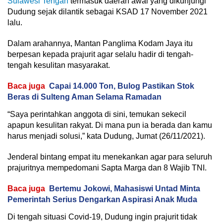
Sulawesi Tengah
termasuk daerah awal yang dikunjungi
Dudung sejak dilantik sebagai KSAD 17 November 2021
lalu.
Dalam arahannya, Mantan Panglima Kodam Jaya itu
berpesan kepada prajurit agar selalu hadir di tengah-
tengah kesulitan masyarakat.
Baca juga
Capai 14.000 Ton, Bulog Pastikan Stok
Beras di Sulteng Aman Selama Ramadan
“Saya perintahkan anggota di sini, temukan sekecil
apapun kesulitan rakyat. Di mana pun ia berada dan kamu
harus menjadi solusi,” kata Dudung, Jumat (26/11/2021).
Jenderal bintang empat itu menekankan agar para seluruh
prajuritnya mempedomani Sapta Marga dan 8 Wajib TNI.
Baca juga
Bertemu Jokowi, Mahasiswi Untad Minta
Pemerintah Serius Dengarkan Aspirasi Anak Muda
Di tengah situasi Covid-19, Dudung ingin prajurit tidak