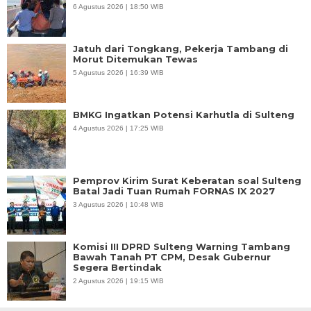
6 Agustus 2026 | 18:50 WIB
Jatuh dari Tongkang, Pekerja Tambang di
Morut Ditemukan Tewas
5 Agustus 2026 | 16:39 WIB
BMKG Ingatkan Potensi Karhutla di Sulteng
4 Agustus 2026 | 17:25 WIB
Pemprov Kirim Surat Keberatan soal Sulteng
Batal Jadi Tuan Rumah FORNAS IX 2027
3 Agustus 2026 | 10:48 WIB
Komisi III DPRD Sulteng Warning Tambang
Bawah Tanah PT CPM, Desak Gubernur
Segera Bertindak
2 Agustus 2026 | 19:15 WIB