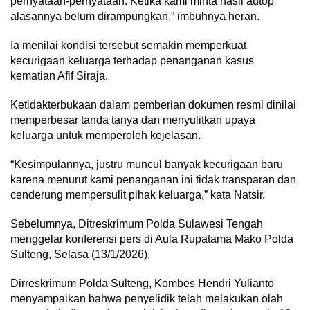
pernyataan-pernyataan. Ketika kami minta hasil autop
alasannya belum dirampungkan,” imbuhnya heran.
Ia menilai kondisi tersebut semakin memperkuat
kecurigaan keluarga terhadap penanganan kasus
kematian Afif Siraja.
Ketidakterbukaan dalam pemberian dokumen resmi dinilai
memperbesar tanda tanya dan menyulitkan upaya
keluarga untuk memperoleh kejelasan.
“Kesimpulannya, justru muncul banyak kecurigaan baru
karena menurut kami penanganan ini tidak transparan dan
cenderung mempersulit pihak keluarga,” kata Natsir.
Sebelumnya, Ditreskrimum Polda Sulawesi Tengah
menggelar konferensi pers di Aula Rupatama Mako Polda
Sulteng, Selasa (13/1/2026).
Dirreskrimum Polda Sulteng, Kombes Hendri Yulianto
menyampaikan bahwa penyelidik telah melakukan olah