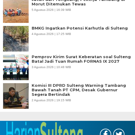
Morut Ditemukan Tewas
5 Agustus 2026 | 16:39 WIB
BMKG Ingatkan Potensi Karhutla di Sulteng
4 Agustus 2026 | 17:25 WIB
Pemprov Kirim Surat Keberatan soal Sulteng
Batal Jadi Tuan Rumah FORNAS IX 2027
3 Agustus 2026 | 10:48 WIB
Komisi III DPRD Sulteng Warning Tambang
Bawah Tanah PT CPM, Desak Gubernur
Segera Bertindak
2 Agustus 2026 | 19:15 WIB