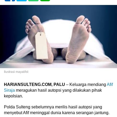
Ilustrasi mayat/Ist
HARIANSULTENG.COM, PALU
– Keluarga mendiang
Afif
Siraja
meragukan hasil autopsi yang dilakukan pihak
kepolsian.
Polda Sulteng sebelumnya merilis hasil autopsi yang
menyebut Afif meninggal dunia karena serangan jantung.