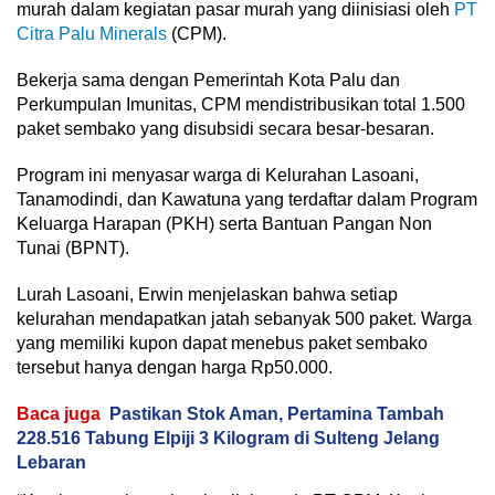
murah dalam kegiatan pasar murah yang diinisiasi oleh
PT
Citra Palu Minerals
(CPM).
Bekerja sama dengan Pemerintah Kota Palu dan
Perkumpulan Imunitas, CPM mendistribusikan total 1.500
paket sembako yang disubsidi secara besar-besaran.
Program ini menyasar warga di Kelurahan Lasoani,
Tanamodindi, dan Kawatuna yang terdaftar dalam Program
Keluarga Harapan (PKH) serta Bantuan Pangan Non
Tunai (BPNT).
Lurah Lasoani, Erwin menjelaskan bahwa setiap
kelurahan mendapatkan jatah sebanyak 500 paket. Warga
yang memiliki kupon dapat menebus paket sembako
tersebut hanya dengan harga Rp50.000.
Baca juga
Pastikan Stok Aman, Pertamina Tambah
228.516 Tabung Elpiji 3 Kilogram di Sulteng Jelang
Lebaran