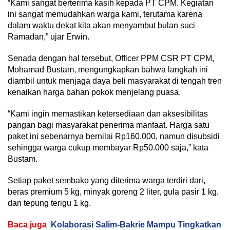
“Kami sangat berterima kasih kepada PT CPM. Kegiatan
ini sangat memudahkan warga kami, terutama karena
dalam waktu dekat kita akan menyambut bulan suci
Ramadan,” ujar Erwin.
Senada dengan hal tersebut, Officer PPM CSR PT CPM,
Mohamad Bustam, mengungkapkan bahwa langkah ini
diambil untuk menjaga daya beli masyarakat di tengah tren
kenaikan harga bahan pokok menjelang puasa.
“Kami ingin memastikan ketersediaan dan aksesibilitas
pangan bagi masyarakat penerima manfaat. Harga satu
paket ini sebenarnya bernilai Rp160.000, namun disubsidi
sehingga warga cukup membayar Rp50.000 saja,” kata
Bustam.
Setiap paket sembako yang diterima warga terdiri dari,
beras premium 5 kg, minyak goreng 2 liter, gula pasir 1 kg,
dan tepung terigu 1 kg.
Baca juga
Kolaborasi Salim-Bakrie Mampu Tingkatkan