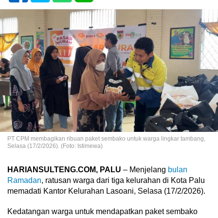
PT CPM membagikan ribuan paket sembako untuk warga lingkar tambang,
Selasa (17/2/2026). (Foto: Istimewa)
HARIANSULTENG.COM, PALU
– Menjelang
bulan
Ramadan
, ratusan warga dari tiga kelurahan di Kota Palu
memadati Kantor Kelurahan Lasoani, Selasa (17/2/2026).
Kedatangan warga untuk mendapatkan paket sembako