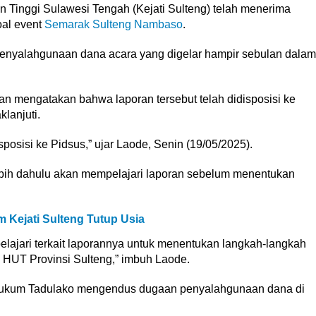
 Tinggi Sulawesi Tengah (Kejati Sulteng) telah menerima
al event
Semarak Sulteng Nambaso
.
yalahgunaan dana acara yang digelar hampir sebulan dalam
an mengatakan bahwa laporan tersebut telah didisposisi ke
lanjuti.
sposisi ke Pidsus,” ujar Laode, Senin (19/05/2025).
ebih dahulu akan mempelajari laporan sebelum menentukan
Kejati Sulteng Tutup Usia
dipelajari terkait laporannya untuk menentukan langkah-langkah
n HUT Provinsi Sulteng,” imbuh Laode.
ukum Tadulako mengendus dugaan penyalahgunaan dana di