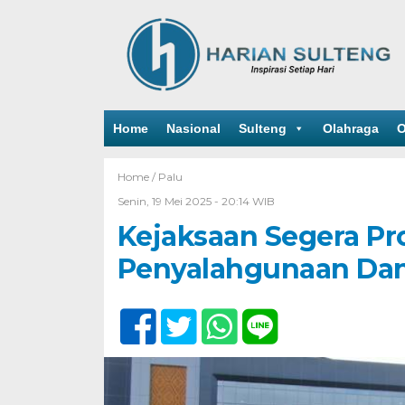
Home
Nasional
Sulteng
Olahraga
O
Home /
Palu
Senin, 19 Mei 2025 - 20:14 WIB
Kejaksaan Segera Pr
Penyalahgunaan Da