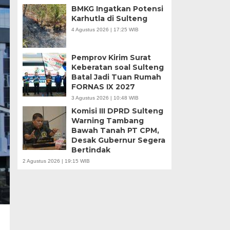
BMKG Ingatkan Potensi
Karhutla di Sulteng
4 Agustus 2026 | 17:25 WIB
Pemprov Kirim Surat
Keberatan soal Sulteng
Batal Jadi Tuan Rumah
FORNAS IX 2027
3 Agustus 2026 | 10:48 WIB
Komisi III DPRD Sulteng
Warning Tambang
Bawah Tanah PT CPM,
Desak Gubernur Segera
Bertindak
2 Agustus 2026 | 19:15 WIB