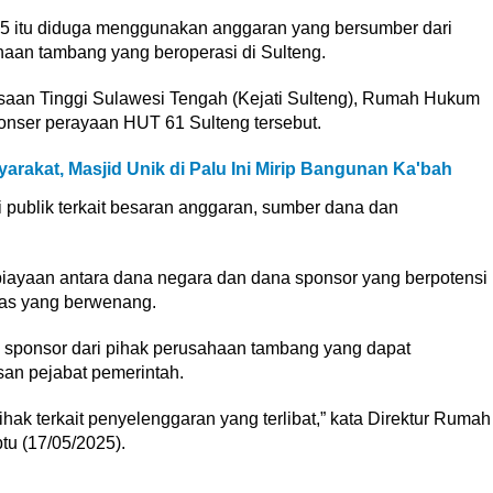
025 itu diduga menggunakan anggaran yang bersumber dari
an tambang yang beroperasi di Sulteng.
saan Tinggi Sulawesi Tengah (Kejati Sulteng), Rumah Hukum
onser perayaan HUT 61 Sulteng tersebut.
akat, Masjid Unik di Palu Ini Mirip Bangunan Ka'bah
 publik terkait besaran anggaran, sumber dana dan
biayaan antara dana negara dan dana sponsor yang berpotensi
itas yang berwenang.
na sponsor dari pihak perusahaan tambang yang dapat
an pejabat pemerintah.
hak terkait penyelenggaran yang terlibat,” kata Direktur Rumah
u (17/05/2025).