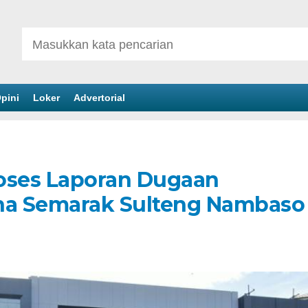
pini
Loker
Advertorial
oses Laporan Dugaan
na Semarak Sulteng Nambaso