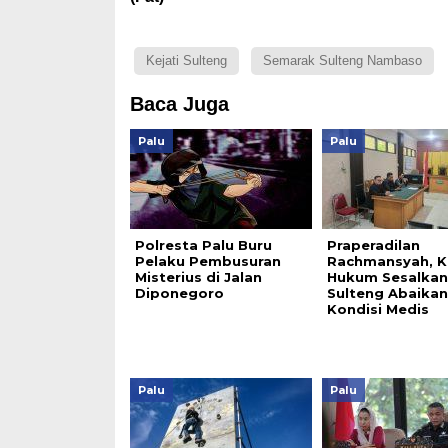
Kejati Sulteng
Semarak Sulteng Nambaso
Baca Juga
Palu
Palu
Polresta Palu Buru
Praperadilan
Pelaku Pembusuran
Rachmansyah, K
Misterius di Jalan
Hukum Sesalkan 
Diponegoro
Sulteng Abaikan
Kondisi Medis
Palu
Palu