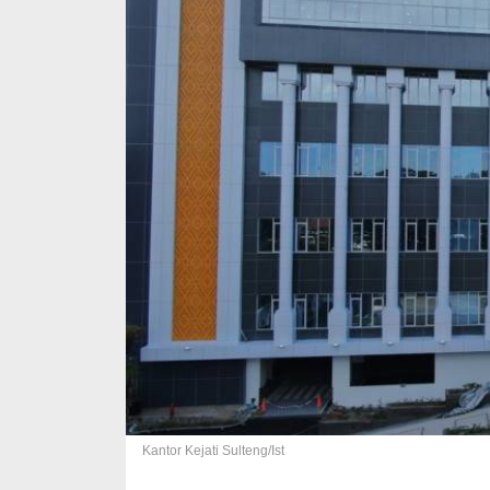
Kantor Kejati Sulteng/Ist