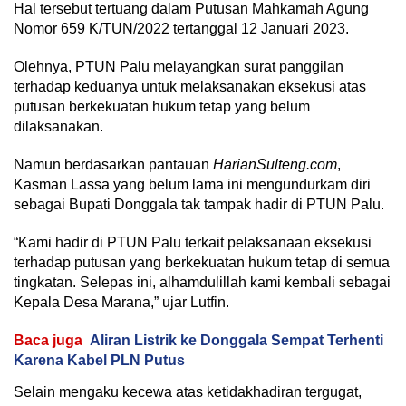
Hal tersebut tertuang dalam Putusan Mahkamah Agung
Nomor 659 K/TUN/2022 tertanggal 12 Januari 2023.
Olehnya, PTUN Palu melayangkan surat panggilan
terhadap keduanya untuk melaksanakan eksekusi atas
putusan berkekuatan hukum tetap yang belum
dilaksanakan.
Namun berdasarkan pantauan
HarianSulteng.com
,
Kasman Lassa yang belum lama ini mengundurkam diri
sebagai Bupati Donggala tak tampak hadir di PTUN Palu.
“Kami hadir di PTUN Palu terkait pelaksanaan eksekusi
terhadap putusan yang berkekuatan hukum tetap di semua
tingkatan. Selepas ini, alhamdulillah kami kembali sebagai
Kepala Desa Marana,” ujar Lutfin.
Baca juga
Aliran Listrik ke Donggala Sempat Terhenti
Karena Kabel PLN Putus
Selain mengaku kecewa atas ketidakhadiran tergugat,