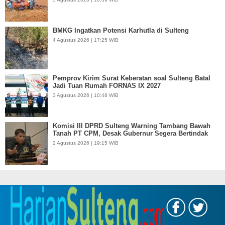
BMKG Ingatkan Potensi Karhutla di Sulteng
4 Agustus 2026 | 17:25 WIB
Pemprov Kirim Surat Keberatan soal Sulteng Batal
Jadi Tuan Rumah FORNAS IX 2027
3 Agustus 2026 | 10:48 WIB
Komisi III DPRD Sulteng Warning Tambang Bawah
Tanah PT CPM, Desak Gubernur Segera Bertindak
2 Agustus 2026 | 19:15 WIB