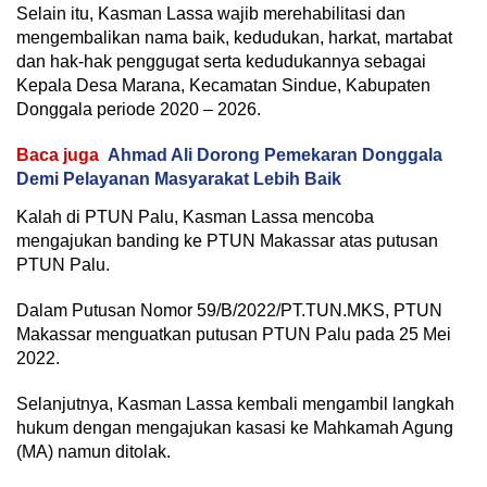
Selain itu, Kasman Lassa wajib merehabilitasi dan
mengembalikan nama baik, kedudukan, harkat, martabat
dan hak-hak penggugat serta kedudukannya sebagai
Kepala Desa Marana, Kecamatan Sindue, Kabupaten
Donggala periode 2020 – 2026.
Baca juga
Ahmad Ali Dorong Pemekaran Donggala
Demi Pelayanan Masyarakat Lebih Baik
Kalah di PTUN Palu, Kasman Lassa mencoba
mengajukan banding ke PTUN Makassar atas putusan
PTUN Palu.
Dalam Putusan Nomor 59/B/2022/PT.TUN.MKS, PTUN
Makassar menguatkan putusan PTUN Palu pada 25 Mei
2022.
Selanjutnya, Kasman Lassa kembali mengambil langkah
hukum dengan mengajukan kasasi ke Mahkamah Agung
(MA) namun ditolak.