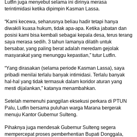
Lutfin juga menyebut selama ini dirinya merasa
terintimidasi ketika dipimpin Kasman Lassa.
“Kami kecewa, seharusnya beliau hadir tetapi hanya
diwakili kuasa hukum, tidak apa-apa. Ketika jabatan dan
posisi kami bisa kembali sebagai kepala desa, terus terang
saya merasa sedih. 3 tahun lamanya dilatih untuk
bersabar, yang paling berat adalah meredam gejolak
masyarakat yang menunggu kepastian,” tutur Lutfin.
“Yang dirasakan (selama periode Kasman Lassa), saya
pribadi menilai terlalu banyak intimidasi. Terlalu banyak
hal-hal yang tidak termasuk dalam koridor aturan yang
mesti dijalankan,” katanya menambahkan.
Setelah memenuhi panggilan eksekusi perkara di PTUN
Palu, Lutfin bersama puluhan warga Marana bergerak
menuju Kantor Gubernur Sulteng.
Pihaknya juga mendesak Gubernur Sulteng segera
mempercepat proses pemberhentian Bupati Donggala,