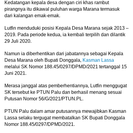
Kedatangan kepala desa dengan ciri khas rambut
pirangnya itu dikawal puluhan warga Marana termasuk
dari kalangan emak-emak.
Lutfin menduduki posisi Kepala Desa Marana sejak 2013 –
2019. Pada periode kedua, ia kembali terpilih dan dilantik
29 Juli 2020.
Namun ia diberhentikan dari jabatannya sebagai Kepala
Desa Marana oleh Bupati Donggala,
Kasman Lassa
melalui SK Nomor 188.45/0297/DPMD/2021 tertanggal 15
Juni 2021.
Merasa janggal atas pemberhentiannya, Lutfin menggugat
SK tersebut ke PTUN Palu dan berhasil menang sesuai
Putusan Nomor 56/G/2021/PTUN.PL.
PTUN Palu dalam amar putusannya mewajibkan Kasman
Lassa selaku tergugat membatalkan SK Bupati Donggala
Nomor 188.45/0297/DPMD/2021.