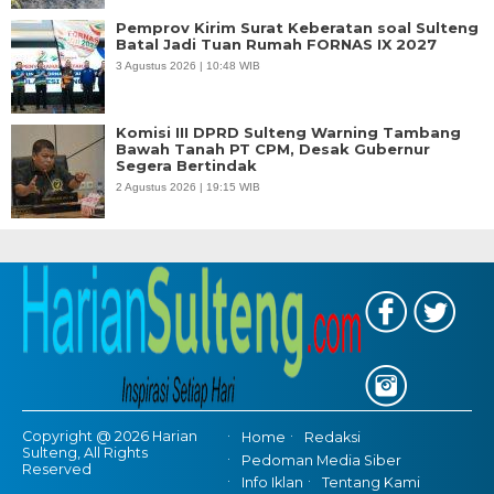
Pemprov Kirim Surat Keberatan soal Sulteng
Batal Jadi Tuan Rumah FORNAS IX 2027
3 Agustus 2026 | 10:48 WIB
Komisi III DPRD Sulteng Warning Tambang
Bawah Tanah PT CPM, Desak Gubernur
Segera Bertindak
2 Agustus 2026 | 19:15 WIB
Copyright @ 2026 Harian
Home
Redaksi
Sulteng, All Rights
Pedoman Media Siber
Reserved
Info Iklan
Tentang Kami