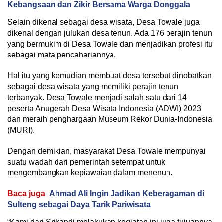
Kebangsaan dan Zikir Bersama Warga Donggala
Selain dikenal sebagai desa wisata, Desa Towale juga
dikenal dengan julukan desa tenun. Ada 176 perajin tenun
yang bermukim di Desa Towale dan menjadikan profesi itu
sebagai mata pencahariannya.
Hal itu yang kemudian membuat desa tersebut dinobatkan
sebagai desa wisata yang memiliki perajin tenun
terbanyak. Desa Towale menjadi salah satu dari 14
peserta Anugerah Desa Wisata Indonesia (ADWI) 2023
dan meraih penghargaan Museum Rekor Dunia-Indonesia
(MURI).
Dengan demikian, masyarakat Desa Towale mempunyai
suatu wadah dari pemerintah setempat untuk
mengembangkan kepiawaian dalam menenun.
Baca juga
Ahmad Ali Ingin Jadikan Keberagaman di
Sulteng sebagai Daya Tarik Pariwisata
“Kami dari Srikandi melakukan kegiatan ini juga tujuannya