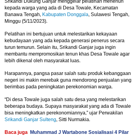
Srikandi Dukung Ganjar menggelar pelatihan menenun
kepada warga yang ada di Desa Towale, Kecamatan
Banawa Tengah,
Kabupaten Donggala
, Sulawesi Tengah,
Minggu (5/11/2023).
Pelatihan ini bertujuan untuk melestarikan kekayaan
kebudayaan yang ada kepada generasi penerus secara
turun temurun. Selain itu, Srikandi Ganjar juga ingin
membantu mempromosikan tenun khas Desa Towale agar
lebih dikenal oleh masyarakat luas.
Harapannya, pangsa pasar salah satu produk kebanggaan
negeri ini makin merebak guna mendorong penjualan yang
berimbas pada peningkatan perekonomian warga.
“Di desa Towale juga salah satu desa yang melestarikan
beberapa budaya. Supaya masyarakat yang ada di Towale
bisa meningkatkan perekonomiannya,” ujar Perwakilan
Srikandi Ganjar Sulteng
, Sitti Nurmakia.
Baca juga
Muhammad J Wartabone Sosialisasi 4 Pilar