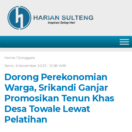
Home /
Donggala
Senin, 6 November 2023 - 12:58 WIB
Dorong Perekonomian
Warga, Srikandi Ganjar
Promosikan Tenun Khas
Desa Towale Lewat
Pelatihan