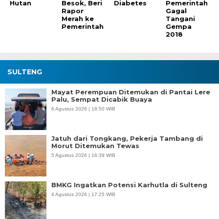
Hutan
Besok, Beri
Diabetes
Pemerintah
Rapor
Gagal
Merah ke
Tangani
Pemerintah
Gempa
2018
SULTENG
Mayat Perempuan Ditemukan di Pantai Lere
Palu, Sempat Dicabik Buaya
6 Agustus 2026 | 18:50 WIB
Jatuh dari Tongkang, Pekerja Tambang di
Morut Ditemukan Tewas
5 Agustus 2026 | 16:39 WIB
BMKG Ingatkan Potensi Karhutla di Sulteng
4 Agustus 2026 | 17:25 WIB