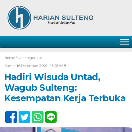
Home /
Uncategorized
Kamis, 16 Desember 2021 - 15:25 WIB
Hadiri Wisuda Untad,
Wagub Sulteng:
Kesempatan Kerja Terbuka