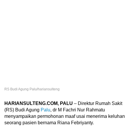
RS Budi Agung Palu/hariansulteng
HARIANSULTENG.COM, PALU
– Direktur Rumah Sakit
(RS) Budi Agung
Palu
, dr M Fachri Nur Rahmatu
menyampaikan permohonan maaf usai menerima keluhan
seorang pasien bernama Riana Febriyanty.