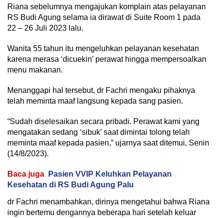
Riana sebelumnya mengajukan komplain atas pelayanan
RS Budi Agung selama ia dirawat di Suite Room 1 pada
22 – 26 Juli 2023 lalu.
Wanita 55 tahun itu mengeluhkan pelayanan kesehatan
karena merasa ‘dicuekin’ perawat hingga mempersoalkan
menu makanan.
Menanggapi hal tersebut, dr Fachri mengaku pihaknya
telah meminta maaf langsung kepada sang pasien.
“Sudah diselesaikan secara pribadi. Perawat kami yang
mengatakan sedang ‘sibuk’ saat dimintai tolong telah
meminta maaf kepada pasien,” ujarnya saat ditemui, Senin
(14/8/2023).
Baca juga
Pasien VVIP Keluhkan Pelayanan
Kesehatan di RS Budi Agung Palu
dr Fachri menambahkan, dirinya mengetahui bahwa Riana
ingin bertemu dengannya beberapa hari setelah keluar