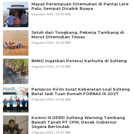
Mayat Perempuan Ditemukan di Pantai Lere
Palu, Sempat Dicabik Buaya
6 Agustus 2026 | 18:50 WIB
Jatuh dari Tongkang, Pekerja Tambang di
Morut Ditemukan Tewas
5 Agustus 2026 | 16:39 WIB
BMKG Ingatkan Potensi Karhutla di Sulteng
4 Agustus 2026 | 17:25 WIB
Pemprov Kirim Surat Keberatan soal Sulteng
Batal Jadi Tuan Rumah FORNAS IX 2027
3 Agustus 2026 | 10:48 WIB
Komisi III DPRD Sulteng Warning Tambang
Bawah Tanah PT CPM, Desak Gubernur
Segera Bertindak
2 Agustus 2026 | 19:15 WIB