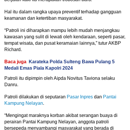
Hal itu dalam rangka upaya preventif terhadap gangguan
keamanan dan ketertiban masyarakat.
“Patroli ini diharapkan mampu lebih mudah menjangkau
kawasan yang sulit di lewati oleh kendaraan, seperti pasar,
tempat wisata, dan pusat keramaian lainnya,” tutur AKBP
Richard.
Baca juga
Karateka Polda Sulteng Bawa Pulang 5
Medali Emas Piala Kapolri 2024
Patroli itu dipimpin oleh Aipda Novitus Taviona selaku
Danru.
Patroli dilakukan di seputaran
Pasar Inpres
dan
Pantai
Kampung Nelayan
.
“Mengingat maraknya korban akibat serangan buaya di
perairan Pantai Kampung Nelayan, anggota patroli
bersepeda menyambangi masyarakat yang berada di