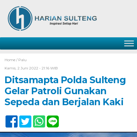
Home /
Palu
Kamis, 2 Juni 2022 - 21:16 WIB
Ditsamapta Polda Sulteng
Gelar Patroli Gunakan
Sepeda dan Berjalan Kaki