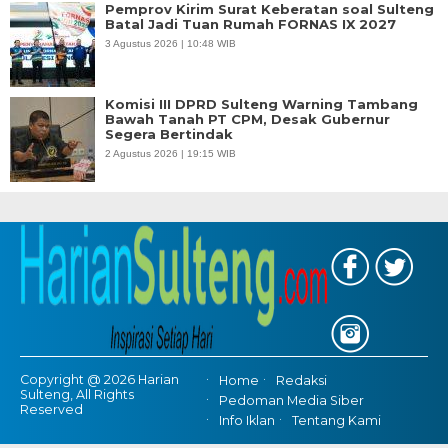
Pemprov Kirim Surat Keberatan soal Sulteng
Batal Jadi Tuan Rumah FORNAS IX 2027
3 Agustus 2026 | 10:48 WIB
Komisi III DPRD Sulteng Warning Tambang
Bawah Tanah PT CPM, Desak Gubernur
Segera Bertindak
2 Agustus 2026 | 19:15 WIB
Copyright @ 2026 Harian
Home
Redaksi
Sulteng, All Rights
Pedoman Media Siber
Reserved
Info Iklan
Tentang Kami