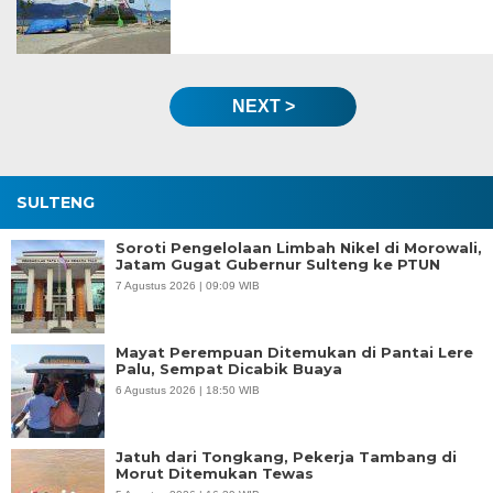
NEXT >
SULTENG
Soroti Pengelolaan Limbah Nikel di Morowali,
Jatam Gugat Gubernur Sulteng ke PTUN
7 Agustus 2026 | 09:09 WIB
Mayat Perempuan Ditemukan di Pantai Lere
Palu, Sempat Dicabik Buaya
6 Agustus 2026 | 18:50 WIB
Jatuh dari Tongkang, Pekerja Tambang di
Morut Ditemukan Tewas