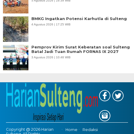
5 Agustus 2026 | 16:39 WIB
BMKG Ingatkan Potensi Karhutla di Sulteng
4 Agustus 2026 | 17:25 WIB
Pemprov Kirim Surat Keberatan soal Sulteng
Batal Jadi Tuan Rumah FORNAS IX 2027
3 Agustus 2026 | 10:48 WIB
Copyright @ 2026 Harian
Home
Redaksi
Sulteng, All Rights