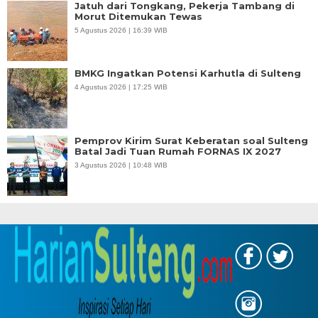
Jatuh dari Tongkang, Pekerja Tambang di
Morut Ditemukan Tewas
5 Agustus 2026 | 16:39 WIB
BMKG Ingatkan Potensi Karhutla di Sulteng
4 Agustus 2026 | 17:25 WIB
Pemprov Kirim Surat Keberatan soal Sulteng
Batal Jadi Tuan Rumah FORNAS IX 2027
3 Agustus 2026 | 10:48 WIB