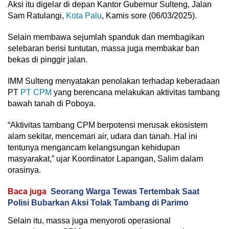
Aksi itu digelar di depan Kantor Gubernur Sulteng, Jalan
Sam Ratulangi,
Kota Palu
, Kamis sore (06/03/2025).
Selain membawa sejumlah spanduk dan membagikan
selebaran berisi tuntutan, massa juga membakar ban
bekas di pinggir jalan.
IMM Sulteng menyatakan penolakan terhadap keberadaan
PT
PT CPM
yang berencana melakukan aktivitas tambang
bawah tanah di Poboya.
“Aktivitas tambang CPM berpotensi merusak ekosistem
alam sekitar, mencemari air, udara dan tanah. Hal ini
tentunya mengancam kelangsungan kehidupan
masyarakat,” ujar Koordinator Lapangan, Salim dalam
orasinya.
Baca juga
Seorang Warga Tewas Tertembak Saat
Polisi Bubarkan Aksi Tolak Tambang di Parimo
Selain itu, massa juga menyoroti operasional