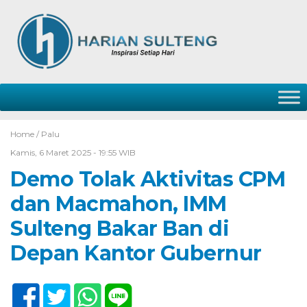
Home /
Palu
Kamis, 6 Maret 2025 - 19:55 WIB
Demo Tolak Aktivitas CPM
dan Macmahon, IMM
Sulteng Bakar Ban di
Depan Kantor Gubernur