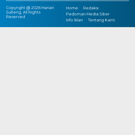
Copyright @ 2026 Harian
Home
Redaksi
Sulteng, All Rights
Pedoman Media Siber
Reserved
Info Iklan
Tentang Kami