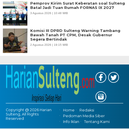
Pemprov Kirim Surat Keberatan soal Sulteng
Batal Jadi Tuan Rumah FORNAS IX 2027
3 Agustus 2026 | 10:48 WIB
Komisi III DPRD Sulteng Warning Tambang
Bawah Tanah PT CPM, Desak Gubernur
Segera Bertindak
2 Agustus 2026 | 19:15 WIB
Copyright @ 2026 Harian
Home
Redaksi
Sulteng, All Rights
Pedoman Media Siber
Reserved
Info Iklan
Tentang Kami