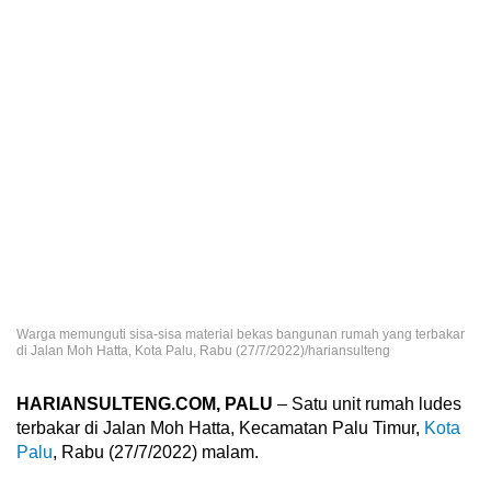
Warga memunguti sisa-sisa material bekas bangunan rumah yang terbakar
di Jalan Moh Hatta, Kota Palu, Rabu (27/7/2022)/hariansulteng
HARIANSULTENG.COM, PALU
– Satu unit rumah ludes
terbakar di Jalan Moh Hatta, Kecamatan Palu Timur,
Kota
Palu
, Rabu (27/7/2022) malam.