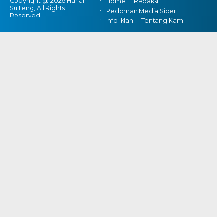
Copyright @ 2026 Harian
Home
Redaksi
Sulteng, All Rights
Pedoman Media Siber
Reserved
Info Iklan
Tentang Kami