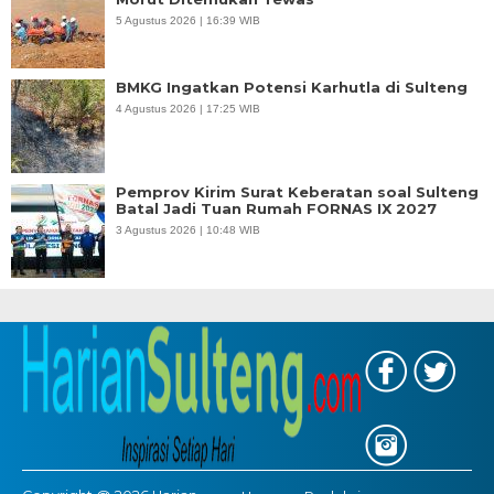
5 Agustus 2026 | 16:39 WIB
BMKG Ingatkan Potensi Karhutla di Sulteng
4 Agustus 2026 | 17:25 WIB
Pemprov Kirim Surat Keberatan soal Sulteng
Batal Jadi Tuan Rumah FORNAS IX 2027
3 Agustus 2026 | 10:48 WIB