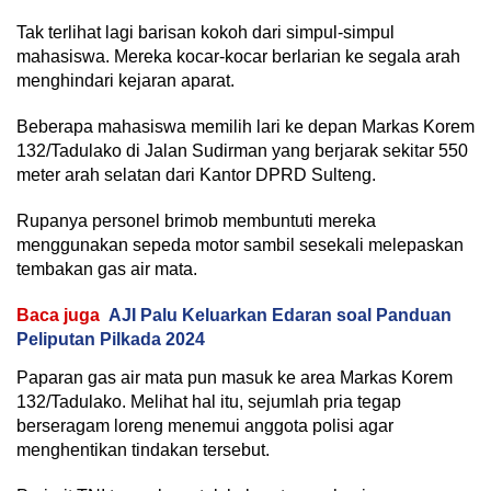
Tak terlihat lagi barisan kokoh dari simpul-simpul
mahasiswa. Mereka kocar-kocar berlarian ke segala arah
menghindari kejaran aparat.
Beberapa mahasiswa memilih lari ke depan Markas Korem
132/Tadulako di Jalan Sudirman yang berjarak sekitar 550
meter arah selatan dari Kantor DPRD Sulteng.
Rupanya personel brimob membuntuti mereka
menggunakan sepeda motor sambil sesekali melepaskan
tembakan gas air mata.
Baca juga
AJI Palu Keluarkan Edaran soal Panduan
Peliputan Pilkada 2024
Paparan gas air mata pun masuk ke area Markas Korem
132/Tadulako. Melihat hal itu, sejumlah pria tegap
berseragam loreng menemui anggota polisi agar
menghentikan tindakan tersebut.