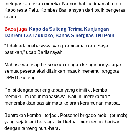
melepaskan rekan mereka. Namun hal itu dibantah oleh
Kapolresta Palu, Kombes Barliansyah dari balik pengeras
suara.
Baca juga
Kapolda Sulteng Terima Kunjungan
Danrem 132/Tadulako, Bahas Sinergitas TNI-Polri
“Tidak ada mahasiswa yang kami amankan. Saya
pastikan,” ucap Barliansyah.
Mahasiswa tetap bersikukuh dengan keinginannya agar
semua peserta aksi diizinkan masuk menemui anggota
DPRD Sulteng.
Polisi dengan perlengkapan yang dimiliki, kembali
memukul mundur mahasiswa. Kali ini mereka turut
menembakkan gas air mata ke arah kerumunan massa.
Bentrokan kembali terjadi. Personel brigade mobil (brimob)
yang sejak tadi bersiaga ikut keluar membentuk barisan
dengan tameng huru-hara.