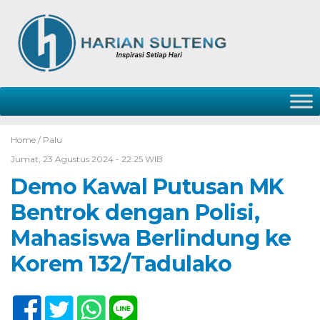
Home /
Palu
Jumat, 23 Agustus 2024 - 22:25 WIB
Demo Kawal Putusan MK
Bentrok dengan Polisi,
Mahasiswa Berlindung ke
Korem 132/Tadulako