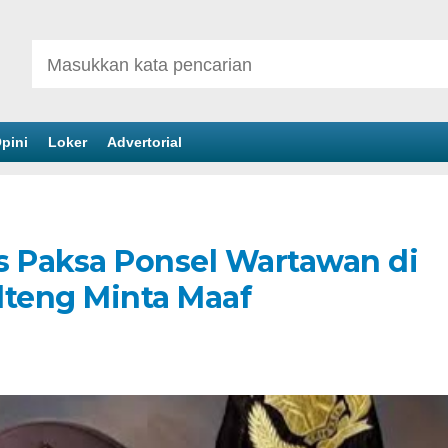
pini
Loker
Advertorial
s Paksa Ponsel Wartawan di
lteng Minta Maaf