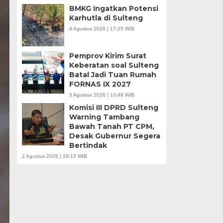
BMKG Ingatkan Potensi
Karhutla di Sulteng
4 Agustus 2026 | 17:25 WIB
Pemprov Kirim Surat
Keberatan soal Sulteng
Batal Jadi Tuan Rumah
FORNAS IX 2027
3 Agustus 2026 | 10:48 WIB
Komisi III DPRD Sulteng
Warning Tambang
Bawah Tanah PT CPM,
Desak Gubernur Segera
Bertindak
2 Agustus 2026 | 19:15 WIB