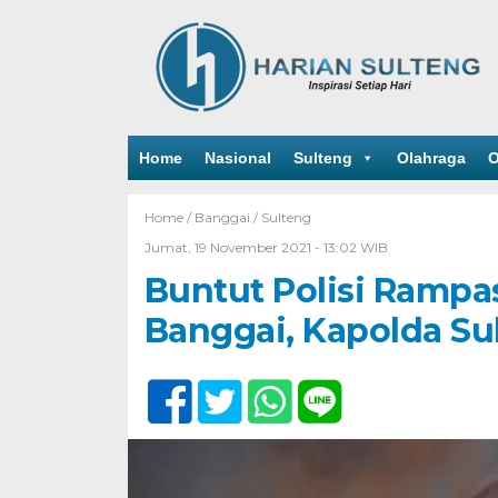
Home
Nasional
Sulteng
Olahraga
O
Home /
Banggai
/
Sulteng
Jumat, 19 November 2021 - 13:02 WIB
Buntut Polisi Rampa
Banggai, Kapolda Su