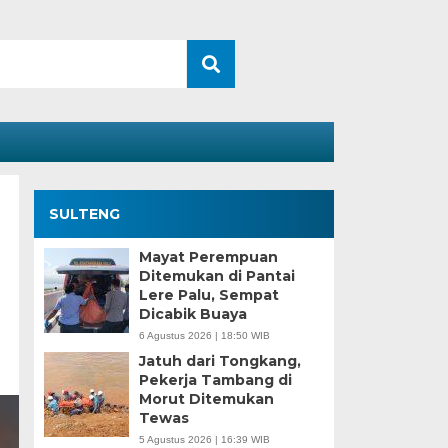
SULTENG
Mayat Perempuan
Ditemukan di Pantai
Lere Palu, Sempat
Dicabik Buaya
6 Agustus 2026 | 18:50 WIB
Jatuh dari Tongkang,
Pekerja Tambang di
Morut Ditemukan
Tewas
5 Agustus 2026 | 16:39 WIB