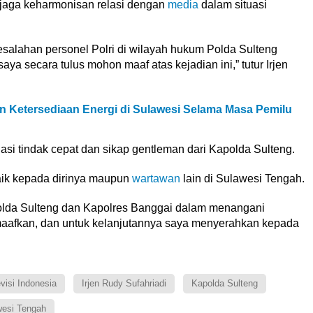
jaga keharmonisan relasi dengan
media
dalam situasi
Kesalahan personel Polri di wilayah hukum Polda Sulteng
a secara tulus mohon maaf atas kejadian ini,” tutur Irjen
n Ketersediaan Energi di Sulawesi Selama Masa Pemilu
si tindak cepat dan sikap gentleman dari Kapolda Sulteng.
 baik kepada dirinya maupun
wartawan
lain di Sulawesi Tengah.
olda Sulteng dan Kapolres Banggai dalam menangani
emaafkan, dan untuk kelanjutannya saya menyerahkan kepada
evisi Indonesia
Irjen Rudy Sufahriadi
Kapolda Sulteng
wesi Tengah