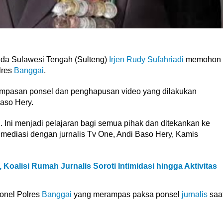
 Sulawesi Tengah (Sulteng)
Irjen Rudy Sufahriadi
memohon
lres
Banggai
.
ampasan ponsel dan penghapusan video yang dilakukan
aso Hery.
i. Ini menjadi pelajaran bagi semua pihak dan ditekankan ke
aat mediasi dengan jurnalis Tv One, Andi Baso Hery, Kamis
 Koalisi Rumah Jurnalis Soroti Intimidasi hingga Aktivitas
sonel Polres
Banggai
yang merampas paksa ponsel
jurnalis
saa