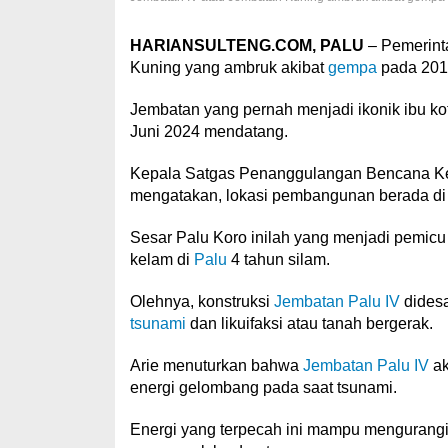
HARIANSULTENG.COM, PALU
– Pemerint
Kuning yang ambruk akibat
gempa
pada 201
Jembatan yang pernah menjadi ikonik ibu ko
Juni 2024 mendatang.
Kepala Satgas Penanggulangan Bencana Kem
mengatakan, lokasi pembangunan berada di d
Sesar Palu Koro inilah yang menjadi pemicu
kelam di
Palu
4 tahun silam.
Olehnya, konstruksi
Jembatan Palu IV
didesa
tsunami
dan likuifaksi atau tanah bergerak.
Arie menuturkan bahwa
Jembatan Palu IV
ak
energi gelombang pada saat tsunami.
Energi yang terpecah ini mampu mengurangi 