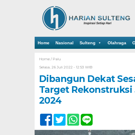
Home
Nasional
Sulteng
Olahraga
O
Home /
Palu
Selasa, 26 Juli 2022 - 12:53 WIB
Dibangun Dekat Sesa
Target Rekonstruksi 
2024