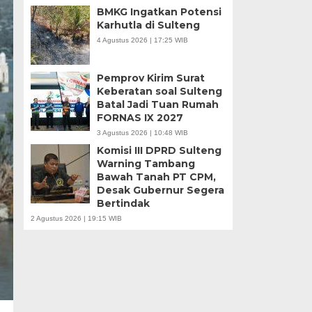
BMKG Ingatkan Potensi
Karhutla di Sulteng
4 Agustus 2026 | 17:25 WIB
Pemprov Kirim Surat
Keberatan soal Sulteng
Batal Jadi Tuan Rumah
FORNAS IX 2027
3 Agustus 2026 | 10:48 WIB
Komisi III DPRD Sulteng
Warning Tambang
Bawah Tanah PT CPM,
Desak Gubernur Segera
Bertindak
2 Agustus 2026 | 19:15 WIB