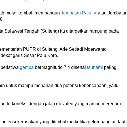
ah mulai kembali membangun
Jembatan Palu IV
atau Jembata
8.
ta Sulawesi Tengah (Sulteng) itu ditargetkan rampung pada
enterian PUPR di Sulteng, Arie Setiadi Moerwanto
ekat garis Sesar Palu Koro.
 peristiwa
gempa
bermagnitudo 7,4 disertai
tsunami
paling
in untuk mampu menahan dua potensi kebencanaan, yaitu
an terkoneksi dengan jalan elevated yang mampu meredam
potensi kerusakan yang ditimbulkan ketika gelombang air laut