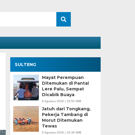
SULTENG
Mayat Perempuan
Ditemukan di Pantai
Lere Palu, Sempat
Dicabik Buaya
6 Agustus 2026 | 18:50 WIB
Jatuh dari Tongkang,
Pekerja Tambang di
Morut Ditemukan
Tewas
5 Agustus 2026 | 16:39 WIB