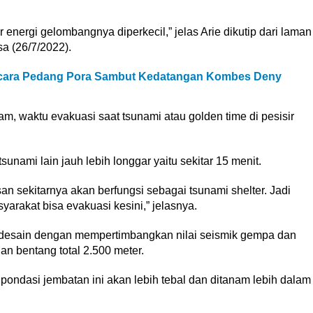
energi gelombangnya diperkecil,” jelas Arie dikutip dari laman
a (26/7/2022).
pacara Pedang Pora Sambut Kedatangan Kombes Deny
am, waktu evakuasi saat tsunami atau golden time di pesisir
sunami lain jauh lebih longgar yaitu sekitar 15 menit.
an sekitarnya akan berfungsi sebagai tsunami shelter. Jadi
syarakat bisa evakuasi kesini,” jelasnya.
idesain dengan mempertimbangkan nilai seismik gempa dan
n bentang total 2.500 meter.
r pondasi jembatan ini akan lebih tebal dan ditanam lebih dalam