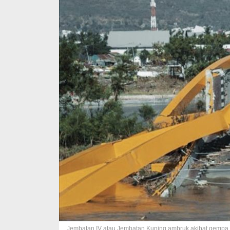
Jembatan IV atau Jembatan Kuning ambruk akibat gempa d