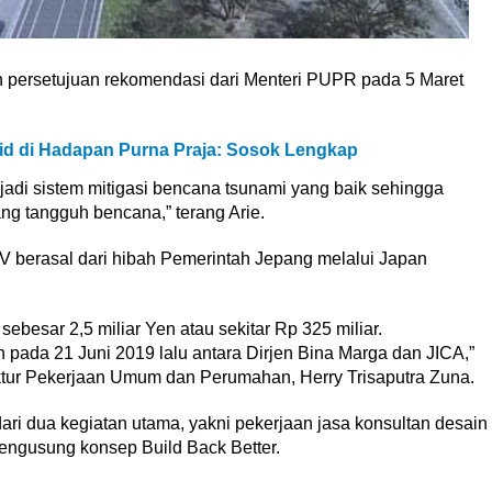
 persetujuan rekomendasi dari Menteri PUPR pada 5 Maret
id di Hadapan Purna Praja: Sosok Lengkap
jadi sistem mitigasi bencana tsunami yang baik sehingga
ang tangguh bencana,” terang Arie.
 berasal dari hibah Pemerintah Jepang melalui Japan
besar 2,5 miliar Yen atau sekitar Rp 325 miliar.
ada 21 Juni 2019 lalu antara Dirjen Bina Marga dan JICA,”
uktur Pekerjaan Umum dan Perumahan, Herry Trisaputra Zuna.
dari dua kegiatan utama, yakni pekerjaan jasa konsultan desain
mengusung konsep Build Back Better.