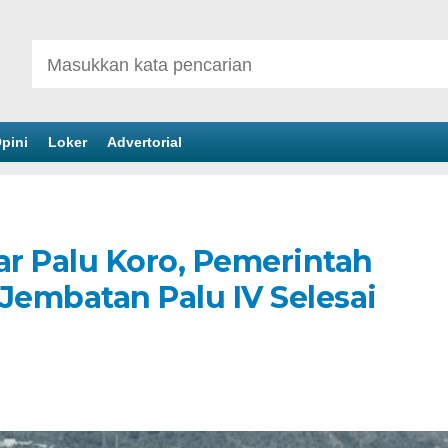
pini
Loker
Advertorial
r Palu Koro, Pemerintah
Jembatan Palu IV Selesai