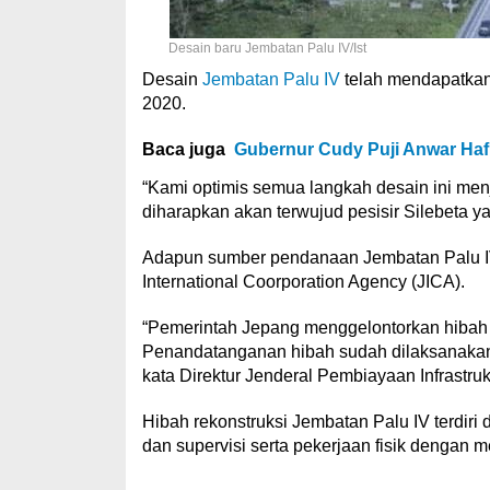
Desain baru Jembatan Palu IV/Ist
Desain
Jembatan Palu IV
telah mendapatkan
2020.
Baca juga
Gubernur Cudy Puji Anwar Haf
“Kami optimis semua langkah desain ini men
diharapkan akan terwujud pesisir Silebeta y
Adapun sumber pendanaan Jembatan Palu IV
International Coorporation Agency (JICA).
“Pemerintah Jepang menggelontorkan hibah se
Penandatanganan hibah sudah dilaksanakan p
kata Direktur Jenderal Pembiayaan Infrastr
Hibah rekonstruksi Jembatan Palu IV terdiri 
dan supervisi serta pekerjaan fisik dengan 