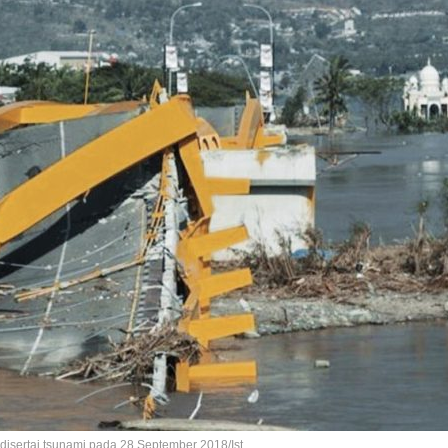
isertai tsunami pada 28 September 2018/Ist