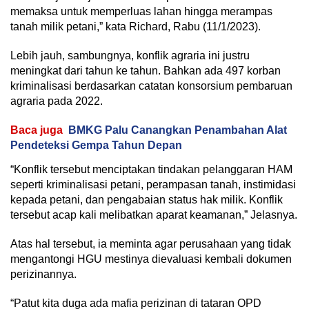
memaksa untuk memperluas lahan hingga merampas
tanah milik petani,” kata Richard, Rabu (11/1/2023).
Lebih jauh, sambungnya, konflik agraria ini justru
meningkat dari tahun ke tahun. Bahkan ada 497 korban
kriminalisasi berdasarkan catatan konsorsium pembaruan
agraria pada 2022.
Baca juga
BMKG Palu Canangkan Penambahan Alat
Pendeteksi Gempa Tahun Depan
“Konflik tersebut menciptakan tindakan pelanggaran HAM
seperti kriminalisasi petani, perampasan tanah, instimidasi
kepada petani, dan pengabaian status hak milik. Konflik
tersebut acap kali melibatkan aparat keamanan,” Jelasnya.
Atas hal tersebut, ia meminta agar perusahaan yang tidak
mengantongi HGU mestinya dievaluasi kembali dokumen
perizinannya.
“Patut kita duga ada mafia perizinan di tataran OPD