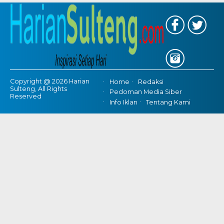
Copyright @ 2026 Harian
Home
Redaksi
Sulteng, All Rights
Pedoman Media Siber
Reserved
Info Iklan
Tentang Kami