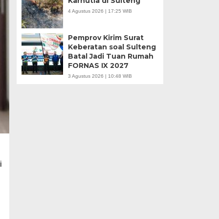
Karhutla di Sulteng
4 Agustus 2026 | 17:25 WIB
Pemprov Kirim Surat
Keberatan soal Sulteng
Batal Jadi Tuan Rumah
FORNAS IX 2027
3 Agustus 2026 | 10:48 WIB
i