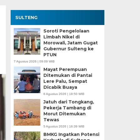
SULTENG
Soroti Pengelolaan
Limbah Nikel di
Morowali, Jatam Gugat
Gubernur Sulteng ke
PTUN
7 Agustus 2026 | 09:09 WIB
Mayat Perempuan
Ditemukan di Pantai
Lere Palu, Sempat
Dicabik Buaya
6 Agustus 2026 | 18:50 WIB
Jatuh dari Tongkang,
Pekerja Tambang di
Morut Ditemukan
Tewas
5 Agustus 2026 | 16:39 WIB
BMKG Ingatkan Potensi