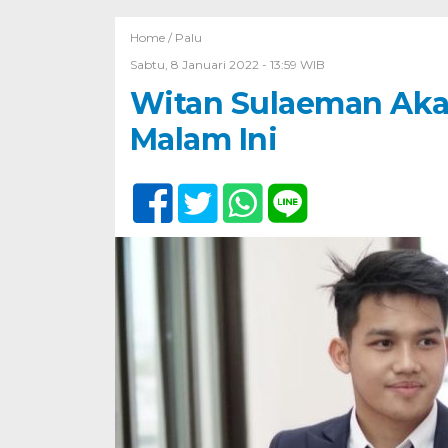
Home /
Palu
Sabtu, 8 Januari 2022 - 13:59 WIB
Witan Sulaeman Aka
Malam Ini