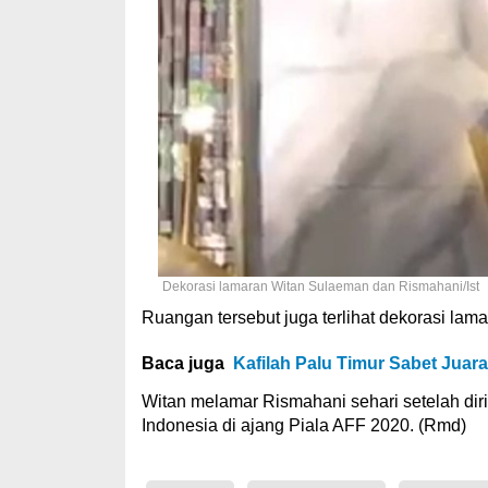
Dekorasi lamaran Witan Sulaeman dan Rismahani/Ist
Ruangan tersebut juga terlihat dekorasi lama
Baca juga
Kafilah Palu Timur Sabet Jua
Witan melamar Rismahani sehari setelah diri
Indonesia di ajang Piala AFF 2020. (Rmd)