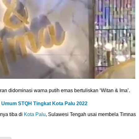
ran didominasi warna putih emas bertuliskan ‘Witan & Ima’.
ra Umum STQH Tingkat Kota Palu 2022
nya tiba di
Kota Palu
, Sulawesi Tengah usai membela Timnas