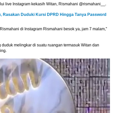
lui live Instagram kekasih Witan, Rismahani @rismahani__.
u, Rasakan Duduki Kursi DPRD Hingga Tanya Password
 Rismahani di Instagram Rismahani besok ya, jam 7 malam,”
g duduk melingkar di suatu ruangan termasuk Witan dan
ing.