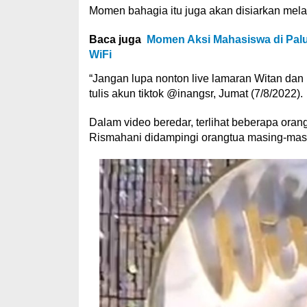
Momen bahagia itu juga akan disiarkan mela
Baca juga
Momen Aksi Mahasiswa di Pal
WiFi
“Jangan lupa nonton live lamaran Witan dan
tulis akun tiktok @inangsr, Jumat (7/8/2022).
Dalam video beredar, terlihat beberapa oran
Rismahani didampingi orangtua masing-mas