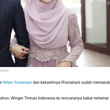
laiman
an
Witan Sulaeman
dan kekasihnya Rismahani sudah memasuk
tahun, Winger Timnas Indonesia itu rencananya bakal melamar