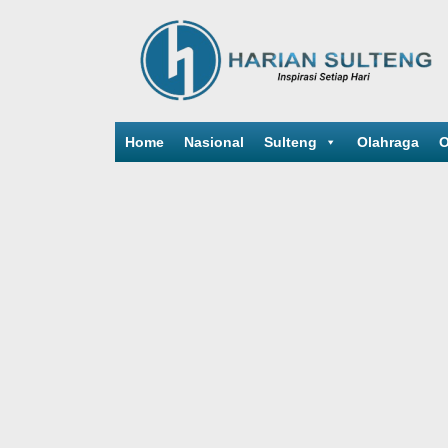
Home
Nasional
Sulteng
Olahraga
O