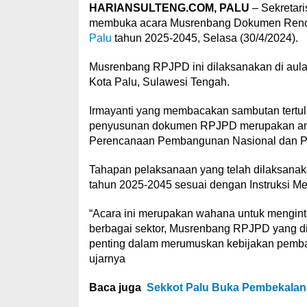
HARIANSULTENG.COM, PALU
– Sekretari
membuka acara Musrenbang Dokumen Ren
Palu
tahun 2025-2045, Selasa (30/4/2024).
Musrenbang RPJPD ini dilaksanakan di aula
Kota Palu, Sulawesi Tengah.
Irmayanti yang membacakan sambutan tertu
penyusunan dokumen RPJPD merupakan ama
Perencanaan Pembangunan Nasional dan Per
Tahapan pelaksanaan yang telah dilaksan
tahun 2025-2045 sesuai dengan Instruksi Me
“Acara ini merupakan wahana untuk mengint
berbagai sektor, Musrenbang RPJPD yang dil
penting dalam merumuskan kebijakan pemba
ujarnya
Baca juga
Sekkot Palu Buka Pembekalan