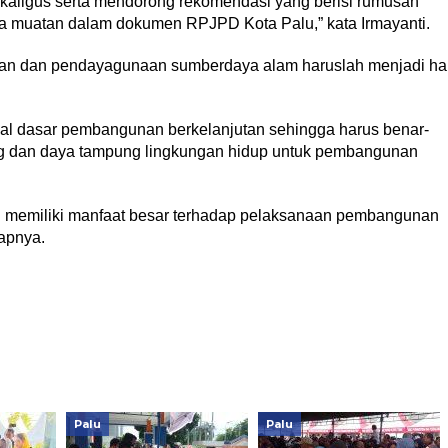
sekaligus serta mendorong rekomendasi yang berisi rumusan
aya muatan dalam dokumen RPJPD Kota Palu,” kata Irmayanti.
laan dan pendayagunaan sumberdaya alam haruslah menjadi ha
dal dasar pembangunan berkelanjutan sehingga harus benar-
g dan daya tampung lingkungan hidup untuk pembangunan
an memiliki manfaat besar terhadap pelaksanaan pembangunan
apnya.
Palu
Palu