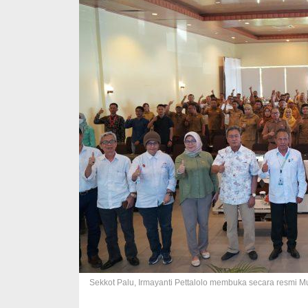
Sekkot Palu, Irmayanti Pettalolo membuka secara resmi 