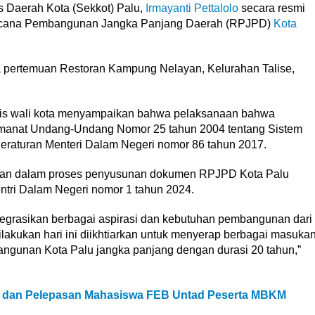
s Daerah Kota (Sekkot) Palu,
Irmayanti Pettalolo
secara resmi
cana Pembangunan Jangka Panjang Daerah (RPJPD)
Kota
 pertemuan Restoran Kampung Nelayan, Kelurahan Talise,
lis wali kota menyampaikan bahwa pelaksanaan bahwa
nat Undang-Undang Nomor 25 tahun 2004 tentang Sistem
aturan Menteri Dalam Negeri nomor 86 tahun 2017.
akan dalam proses penyusunan dokumen RPJPD Kota Palu
ntri Dalam Negeri nomor 1 tahun 2024.
egrasikan berbagai aspirasi dan kebutuhan pembangunan dari
akukan hari ini diikhtiarkan untuk menyerap berbagai masuka
ngunan Kota Palu jangka panjang dengan durasi 20 tahun,”
 dan Pelepasan Mahasiswa FEB Untad Peserta MBKM