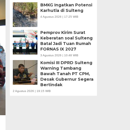
BMKG Ingatkan Potensi
Karhutla di Sulteng
4 Agustus 2026 | 17:25 WIB
Pemprov Kirim Surat
Keberatan soal Sulteng
Batal Jadi Tuan Rumah
FORNAS IX 2027
3 Agustus 2026 | 10:48 WIB
Komisi III DPRD Sulteng
Warning Tambang
Bawah Tanah PT CPM,
Desak Gubernur Segera
Bertindak
2 Agustus 2026 | 19:15 WIB