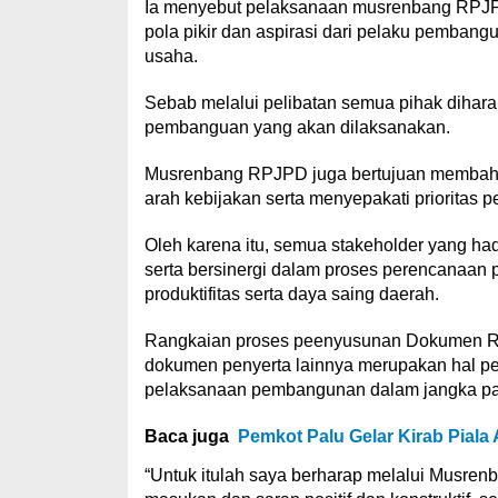
Ia menyebut pelaksanaan musrenbang RPJP
pola pikir dan aspirasi dari pelaku pemban
usaha.
Sebab melalui pelibatan semua pihak diharap
pembanguan yang akan dilaksanakan.
Musrenbang RPJPD juga bertujuan membahas
arah kebijakan serta menyepakati prioritas
Oleh karena itu, semua stakeholder yang hadir
serta bersinergi dalam proses perencanaa
produktifitas serta daya saing daerah.
Rangkaian proses peenyusunan Dokumen RP
dokumen penyerta lainnya merupakan hal pe
pelaksanaan pembangunan dalam jangka panja
Baca juga
Pemkot Palu Gelar Kirab Piala
“Untuk itulah saya berharap melalui Musren