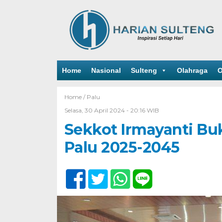
Home
Nasional
Sulteng
Olahraga
O
Home /
Palu
Selasa, 30 April 2024 - 20:16 WIB
Sekkot Irmayanti B
Palu 2025-2045