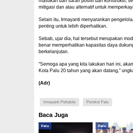
masukan dan saran positif dan konstruktif, 
mitigasi dan atau alternatif untuk memperk
Selain itu, Irmayanti menyarankan pengelo
penting untuk lebih diperhatikan.
Sebab, ujar dia, hal tersebut merupakan mo
benar memperhatikan kapasitas daya dukun
berkelanjutan.
“Semoga apa yang kita lakukan hari ini, ak
Kota Palu 20 tahun yang akan datang,” ungk
(Adr)
Irmayanti Pettalolo
Pemkot Palu
Baca Juga
Palu
Palu