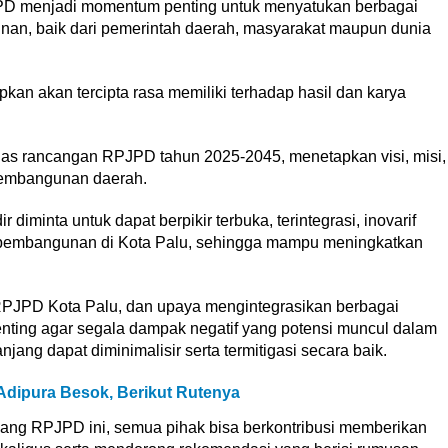
D menjadi momentum penting untuk menyatukan berbagai
gunan, baik dari pemerintah daerah, masyarakat maupun dunia
kan akan tercipta rasa memiliki terhadap hasil dan karya
 rancangan RPJPD tahun 2025-2045, menetapkan visi, misi,
 pembangunan daerah.
 diminta untuk dapat berpikir terbuka, terintegrasi, inovarif
n pembangunan di Kota Palu, sehingga mampu meningkatkan
JPD Kota Palu, dan upaya mengintegrasikan berbagai
nting agar segala dampak negatif yang potensi muncul dalam
ng dapat diminimalisir serta termitigasi secara baik.
 Adipura Besok, Berikut Rutenya
bang RPJPD ini, semua pihak bisa berkontribusi memberikan