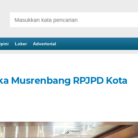
pini
Loker
Advertorial
uka Musrenbang RPJPD Kota