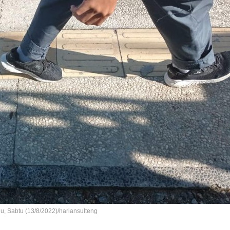
u, Sabtu (13/8/2022)/hariansulteng