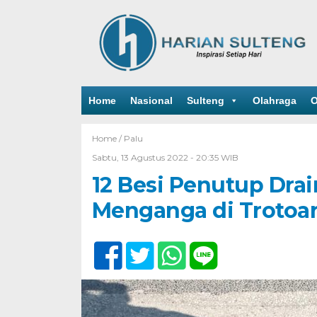
Home
Nasional
Sulteng
Olahraga
O
Home /
Palu
Sabtu, 13 Agustus 2022 - 20:35 WIB
12 Besi Penutup Dra
Menganga di Trotoa