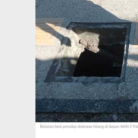
Belasan besi penutup drainase hilang di depan MAN 2 Pal