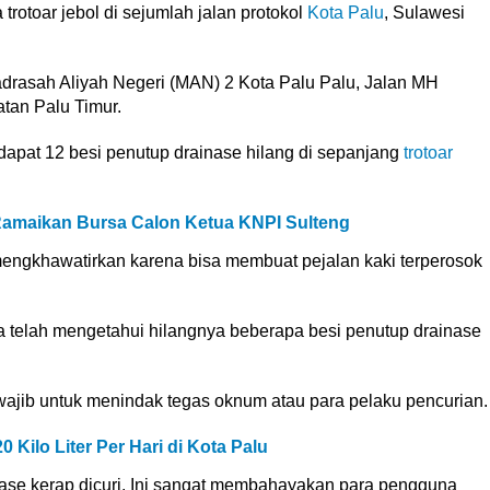
trotoar jebol di sejumlah jalan protokol
Kota Palu
, Sulawesi
n Madrasah Aliyah Negeri (MAN) 2 Kota Palu Palu, Jalan MH
tan Palu Timur.
rdapat 12 besi penutup drainase hilang di sepanjang
trotoar
Ramaikan Bursa Calon Ketua KNPI Sulteng
mengkhawatirkan karena bisa membuat pejalan kaki terperosok
 telah mengetahui hilangnya beberapa besi penutup drainase
rwajib untuk menindak tegas oknum atau para pelaku pencurian.
0 Kilo Liter Per Hari di Kota Palu
nase kerap dicuri. Ini sangat membahayakan para pengguna