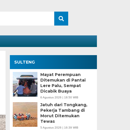
SULTENG
Mayat Perempuan
Ditemukan di Pantai
Lere Palu, Sempat
Dicabik Buaya
6 Agustus 2026 | 18:50 WIB
Jatuh dari Tongkang,
Pekerja Tambang di
Morut Ditemukan
Tewas
5 Agustus 2026 | 16:39 WIB