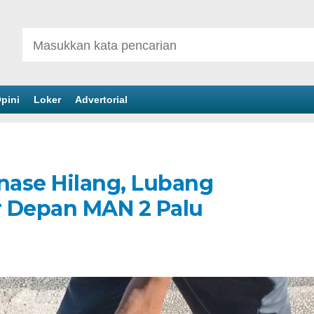
pini
Loker
Advertorial
inase Hilang, Lubang
r Depan MAN 2 Palu