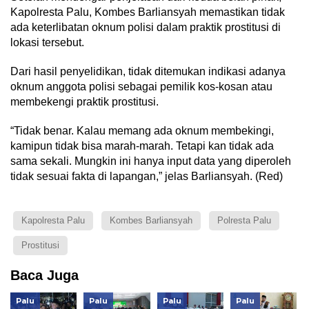
Kapolresta Palu, Kombes Barliansyah memastikan tidak
ada keterlibatan oknum polisi dalam praktik prostitusi di
lokasi tersebut.
Dari hasil penyelidikan, tidak ditemukan indikasi adanya
oknum anggota polisi sebagai pemilik kos-kosan atau
membekengi praktik prostitusi.
“Tidak benar. Kalau memang ada oknum membekingi,
kamipun tidak bisa marah-marah. Tetapi kan tidak ada
sama sekali. Mungkin ini hanya input data yang diperoleh
tidak sesuai fakta di lapangan,” jelas Barliansyah. (Red)
Kapolresta Palu
Kombes Barliansyah
Polresta Palu
Prostitusi
Baca Juga
Palu
Palu
Palu
Palu