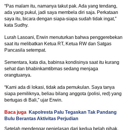
“Pas malam itu, namanya takut pak. Ada yang tendang,
ada yang pukul, jadi saya membela diri saja. Perkataan
saya itu, bicara dengan siapa-siapa sudah tidak ingat,”
kata Sudhy.
Lurah Lasoani, Erwin menuturkan bahwa penggerebekan
saat itu melibatkan Ketua RT, Ketua RW dan Satgas
Pancasila setempat.
Sementara, kata dia, babinsa kondisinya saat itu kurang
sehat dan bhabinkamtibmas sedang menjaga
orangtuanya.
“Kami ada di lokasi, tidak ada pemukulan. Saya tanya
siapa pemiliknya, beliau bilang anggota (polisi, red) yang
bertugas di Bali,” ujar Erwin.
Baca juga
Kapolresta Palu Tegaskan Tak Pandang
Bulu Berantas Aktivitas Perjudian
Setelah mendengar penjelasan dari kedua belah pihak,