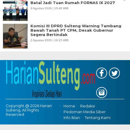
Batal Jadi Tuan Rumah FORNAS IX 2027
3 Agustus 2026 | 10:48 WIB
Komisi III DPRD Sulteng Warning Tambang
Bawah Tanah PT CPM, Desak Gubernur
Segera Bertindak
2 Agustus 2026 | 19:15 WIB
Copyright @ 2026 Harian
Home
Redaksi
Sulteng, All Rights
Pedoman Media Siber
Reserved
Info Iklan
Tentang Kami