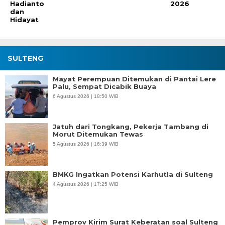
Hadianto
2026
dan
Hidayat
SULTENG
Mayat Perempuan Ditemukan di Pantai Lere
Palu, Sempat Dicabik Buaya
6 Agustus 2026 | 18:50 WIB
Jatuh dari Tongkang, Pekerja Tambang di
Morut Ditemukan Tewas
5 Agustus 2026 | 16:39 WIB
BMKG Ingatkan Potensi Karhutla di Sulteng
4 Agustus 2026 | 17:25 WIB
Pemprov Kirim Surat Keberatan soal Sulteng