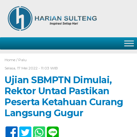
Home /
Palu
Selasa, 17 Mei 2022 - 11:03 WIB
Ujian SBMPTN Dimulai,
Rektor Untad Pastikan
Peserta Ketahuan Curang
Langsung Gugur