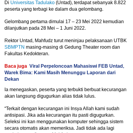
Di
Universitas Tadulako
(Untad), terdapat sebanyak 8.822
peserta yang terbagi ke dalam dua gelombang.
Gelombang pertama dimulai 17 – 23 Mei 2022 kemudian
dilanjutkan pada 28 Mei – 1 Juni 2022.
Rektor Untad, Mahfudz turut meninjau pelaksanaan UTBK
SBMPTN
masing-masing di Gedung Theater room dan
Fakultas Kedokteran.
Baca juga
Viral Perpeloncoan Mahasiswi FEB Untad,
Warek Bima: Kami Masih Menunggu Laporan dari
Dekan
Ia menegaskan, peserta yang terbukti berbuat kecurangan
akan langsung digugurkan alias tidak lulus.
“Terkait dengan kecurangan ini Insya Allah kami sudah
antisipasi. Jika ada kecurangan itu pasti digugurkan.
Seleksi ini kan menggunakan komputer sehingga sistem
secara otomatis akan memeriksa. Jadi tidak ada lagi