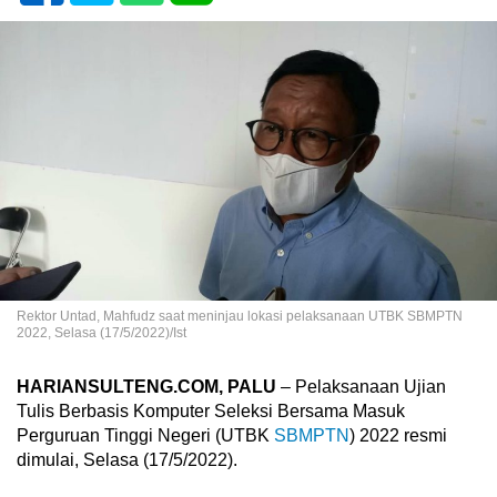
Rektor Untad, Mahfudz saat meninjau lokasi pelaksanaan UTBK SBMPTN
2022, Selasa (17/5/2022)/Ist
HARIANSULTENG.COM, PALU
– Pelaksanaan Ujian
Tulis Berbasis Komputer Seleksi Bersama Masuk
Perguruan Tinggi Negeri (UTBK
SBMPTN
) 2022 resmi
dimulai, Selasa (17/5/2022).