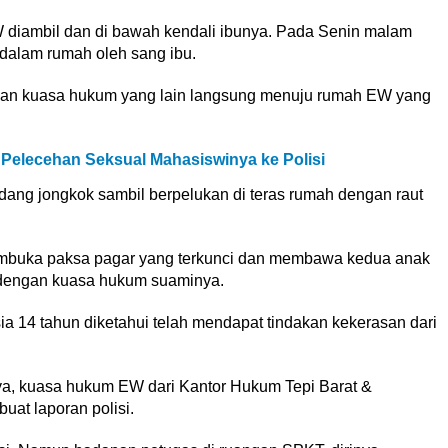
W diambil dan di bawah kendali ibunya. Pada Senin malam
i dalam rumah oleh sang ibu.
ekan kuasa hukum yang lain langsung menuju rumah EW yang
Pelecehan Seksual Mahasiswinya ke Polisi
ang jongkok sambil berpelukan di teras rumah dengan raut
mbuka paksa pagar yang terkunci dan membawa kedua anak
S dengan kuasa hukum suaminya.
ia 14 tahun diketahui telah mendapat tindakan kekerasan dari
a, kuasa hukum EW dari Kantor Hukum Tepi Barat &
uat laporan polisi.