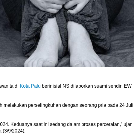
wanita di
Kota Palu
berinisial NS dilaporkan suami sendiri EW
ah melakukan perselingkuhan dengan seorang pria pada 24 Juli
2024. Keduanya saat ini sedang dalam proses perceraian,” ujar
 (3/9/2024).