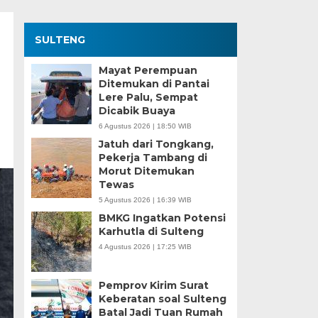
SULTENG
Mayat Perempuan
Ditemukan di Pantai
Lere Palu, Sempat
Dicabik Buaya
6 Agustus 2026 | 18:50 WIB
Jatuh dari Tongkang,
Pekerja Tambang di
Morut Ditemukan
Tewas
5 Agustus 2026 | 16:39 WIB
BMKG Ingatkan Potensi
Karhutla di Sulteng
4 Agustus 2026 | 17:25 WIB
Pemprov Kirim Surat
Keberatan soal Sulteng
Batal Jadi Tuan Rumah