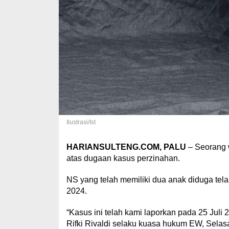
Ilustrasi/Ist
HARIANSULTENG.COM, PALU
– Seorang 
atas dugaan kasus perzinahan.
NS yang telah memiliki dua anak diduga tel
2024.
“Kasus ini telah kami laporkan pada 25 Juli 
Rifki Rivaldi selaku kuasa hukum EW, Selasa