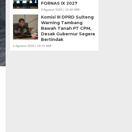
FORNAS IX 2027
3 Agustus 2026 | 10:48 WIB
Komisi III DPRD Sulteng
Warning Tambang
Bawah Tanah PT CPM,
Desak Gubernur Segera
Bertindak
2 Agustus 2026 | 19:15 WIB