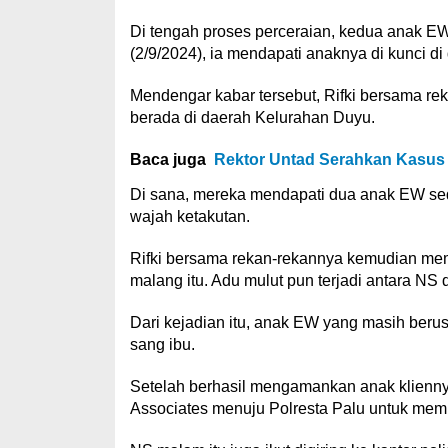
Di tengah proses perceraian, kedua anak E
(2/9/2024), ia mendapati anaknya di kunci d
Mendengar kabar tersebut, Rifki bersama r
berada di daerah Kelurahan Duyu.
Baca juga
Rektor Untad Serahkan Kasus 
Di sana, mereka mendapati dua anak EW sed
wajah ketakutan.
Rifki bersama rekan-rekannya kemudian me
malang itu. Adu mulut pun terjadi antara N
Dari kejadian itu, anak EW yang masih berus
sang ibu.
Setelah berhasil mengamankan anak klienny
Associates menuju Polresta Palu untuk memb