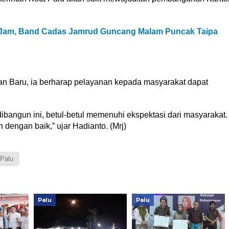
 Jam, Band Cadas Jamrud Guncang Malam Puncak Taipa
n Baru, ia berharap pelayanan kepada masyarakat dapat
ibangun ini, betul-betul memenuhi ekspektasi dari masyarakat.
 dengan baik,” ujar Hadianto. (Mrj)
 Palu
Palu
Palu