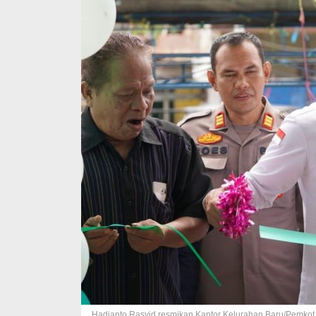
Hadianto Rasyid resmikan Kantor Kelurahan Baru/Pemkot