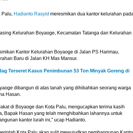
 Palu,
Hadianto Rasyid
meresmikan dua kantor kelurahan pad
masing Kelurahan Boyaoge, Kecamatan Tatanga dan Kelurahan
resmikan Kantor Kelurahan Boyaoge di Jalan PS Harimau,
urahan Baru di Jalan KH Mas Mansur.
ndag Terseret Kasus Penimbunan 53 Ton Minyak Goreng di
yaoge dibangun di atas tanah yang dihibahkan seorang warga
ma Hasan.
akat di Boyaoge dan Kota Palu, mengucapkan terima kasih
ta, Bapak Hasan yang telah menghibahkan lahannya untuk
unan kantor lurah ini,” ucap Hadianto.
emerintah Kota Palu akan sulit mewujudkan pembangunan Kanto