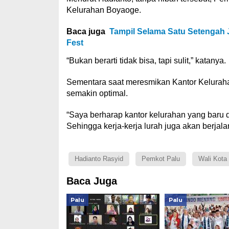
Kelurahan Boyaoge.
Baca juga
Tampil Selama Satu Setengah
Fest
“Bukan berarti tidak bisa, tapi sulit,” katanya.
Sementara saat meresmikan Kantor Keluraha
semakin optimal.
“Saya berharap kantor kelurahan yang baru d
Sehingga kerja-kerja lurah juga akan berjalan
Hadianto Rasyid
Pemkot Palu
Wali Kota
Baca Juga
Palu
Palu