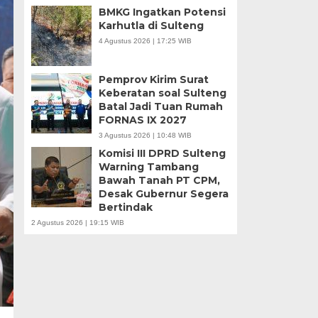
BMKG Ingatkan Potensi
Karhutla di Sulteng
4 Agustus 2026 | 17:25 WIB
Pemprov Kirim Surat
Keberatan soal Sulteng
Batal Jadi Tuan Rumah
FORNAS IX 2027
3 Agustus 2026 | 10:48 WIB
Komisi III DPRD Sulteng
Warning Tambang
Bawah Tanah PT CPM,
Desak Gubernur Segera
Bertindak
2 Agustus 2026 | 19:15 WIB