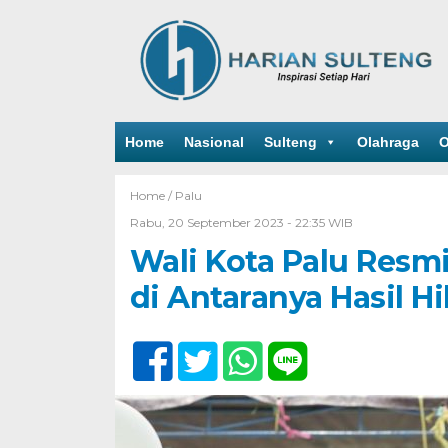
Home
Nasional
Sulteng
Olahraga
O
Home /
Palu
Rabu, 20 September 2023 - 22:35 WIB
Wali Kota Palu Resmi
di Antaranya Hasil 