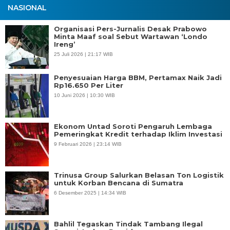
NASIONAL
Organisasi Pers-Jurnalis Desak Prabowo
Minta Maaf soal Sebut Wartawan ‘Londo
Ireng’
25 Juli 2026 | 21:17 WIB
Penyesuaian Harga BBM, Pertamax Naik Jadi
Rp16.650 Per Liter
10 Juni 2026 | 10:30 WIB
Ekonom Untad Soroti Pengaruh Lembaga
Pemeringkat Kredit terhadap Iklim Investasi
9 Februari 2026 | 23:14 WIB
Trinusa Group Salurkan Belasan Ton Logistik
untuk Korban Bencana di Sumatra
6 Desember 2025 | 14:34 WIB
Bahlil Tegaskan Tindak Tambang Ilegal