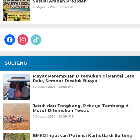
Sesuai Arahan Presiden
25 Agustus 2025 | 21:43 WIB
facebook
instagram
tiktok
SULTENG
Mayat Perempuan Ditemukan di Pantai Lere
Palu, Sempat Dicabik Buaya
6 Agustus 2026 | 18:50 WIB
Jatuh dari Tongkang, Pekerja Tambang di
Morut Ditemukan Tewas
5 Agustus 2026 | 16:39 WIB
BMKG Ingatkan Potensi Karhutla di Sulteng