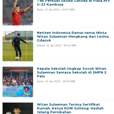
Tak Perkuat Skuad Garuda di Piala AFF
U-23 Kamboja
Rabu, 12 Jan 2022 - 02:07 WIB
Netizen Indonesia Ramai-ramai Minta
Witan Sulaeman Hengkang dari Lechia
Gdansk
Selasa, 11 Jan 2022 - 00:14 WIB
Kepala Sekolah Ungkap Sosok Witan
Sulaeman Semasa Sekolah di SMPN 2
Palu
Senin, 10 Jan 2022 - 18:03 WIB
Witan Sulaeman Terima Sertifikat
Rumah, Ketua KONI Sulteng: Hadiah
Jelang Pernikahan