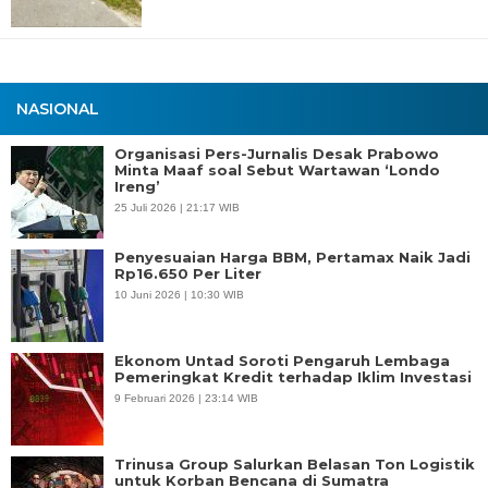
NASIONAL
Organisasi Pers-Jurnalis Desak Prabowo
Minta Maaf soal Sebut Wartawan ‘Londo
Ireng’
25 Juli 2026 | 21:17 WIB
Penyesuaian Harga BBM, Pertamax Naik Jadi
Rp16.650 Per Liter
10 Juni 2026 | 10:30 WIB
Ekonom Untad Soroti Pengaruh Lembaga
Pemeringkat Kredit terhadap Iklim Investasi
9 Februari 2026 | 23:14 WIB
Trinusa Group Salurkan Belasan Ton Logistik
untuk Korban Bencana di Sumatra