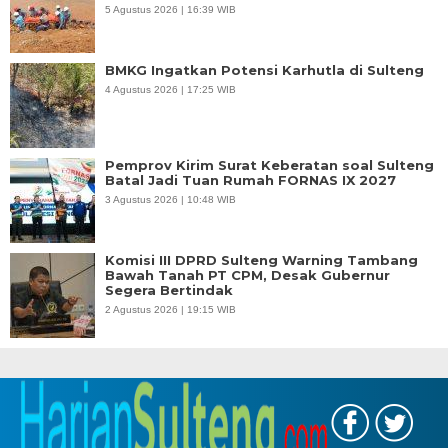
5 Agustus 2026 | 16:39 WIB
BMKG Ingatkan Potensi Karhutla di Sulteng
4 Agustus 2026 | 17:25 WIB
Pemprov Kirim Surat Keberatan soal Sulteng
Batal Jadi Tuan Rumah FORNAS IX 2027
3 Agustus 2026 | 10:48 WIB
Komisi III DPRD Sulteng Warning Tambang
Bawah Tanah PT CPM, Desak Gubernur
Segera Bertindak
2 Agustus 2026 | 19:15 WIB