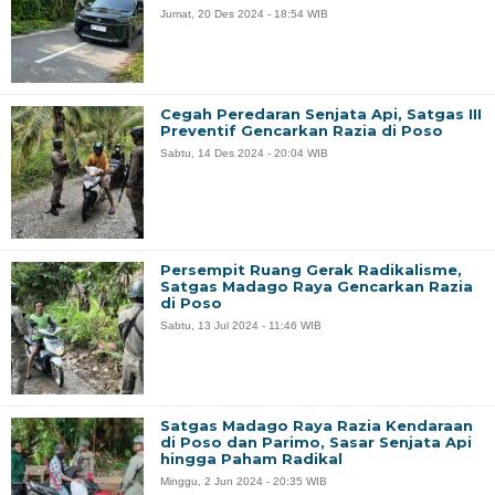
Jumat, 20 Des 2024 - 18:54 WIB
Cegah Peredaran Senjata Api, Satgas III
Preventif Gencarkan Razia di Poso
Sabtu, 14 Des 2024 - 20:04 WIB
Persempit Ruang Gerak Radikalisme,
Satgas Madago Raya Gencarkan Razia
di Poso
Sabtu, 13 Jul 2024 - 11:46 WIB
Satgas Madago Raya Razia Kendaraan
di Poso dan Parimo, Sasar Senjata Api
hingga Paham Radikal
Minggu, 2 Jun 2024 - 20:35 WIB