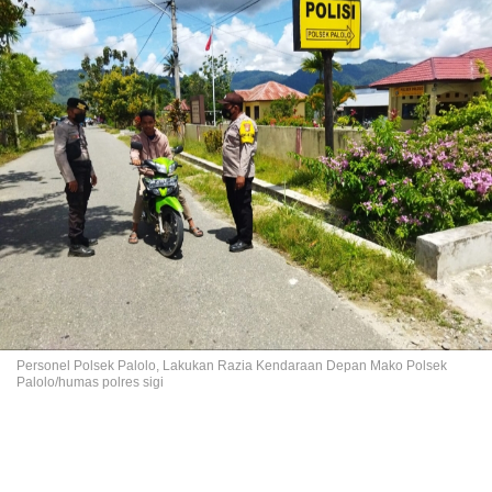
Personel Polsek Palolo, Lakukan Razia Kendaraan Depan Mako Polsek
Palolo/humas polres sigi