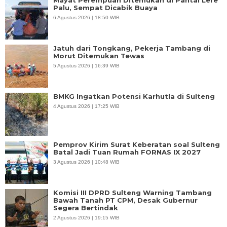
Palu, Sempat Dicabik Buaya
6 Agustus 2026 | 18:50 WIB
Jatuh dari Tongkang, Pekerja Tambang di
Morut Ditemukan Tewas
5 Agustus 2026 | 16:39 WIB
BMKG Ingatkan Potensi Karhutla di Sulteng
4 Agustus 2026 | 17:25 WIB
Pemprov Kirim Surat Keberatan soal Sulteng
Batal Jadi Tuan Rumah FORNAS IX 2027
3 Agustus 2026 | 10:48 WIB
Komisi III DPRD Sulteng Warning Tambang
Bawah Tanah PT CPM, Desak Gubernur
Segera Bertindak
2 Agustus 2026 | 19:15 WIB