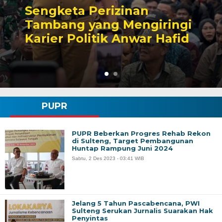
Sengketa Perizinan
Tambang yang Mengiringi
Karier Politik Anwar Hafid
PUPR
PUPR Beberkan Progres Rehab Rekon
di Sulteng, Target Pembangunan
Huntap Rampung Juni 2024
Sabtu, 2 Des 2023 - 03:41 WIB
Jelang 5 Tahun Pascabencana, PWI
Sulteng Serukan Jurnalis Suarakan Hak
Penyintas