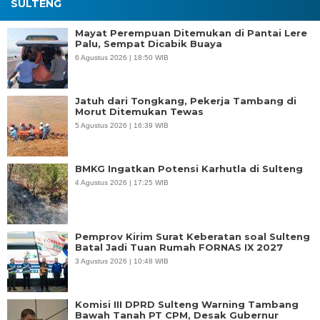
SULTENG
Mayat Perempuan Ditemukan di Pantai Lere
Palu, Sempat Dicabik Buaya
6 Agustus 2026 | 18:50 WIB
Jatuh dari Tongkang, Pekerja Tambang di
Morut Ditemukan Tewas
5 Agustus 2026 | 16:39 WIB
BMKG Ingatkan Potensi Karhutla di Sulteng
4 Agustus 2026 | 17:25 WIB
Pemprov Kirim Surat Keberatan soal Sulteng
Batal Jadi Tuan Rumah FORNAS IX 2027
3 Agustus 2026 | 10:48 WIB
Komisi III DPRD Sulteng Warning Tambang
Bawah Tanah PT CPM, Desak Gubernur