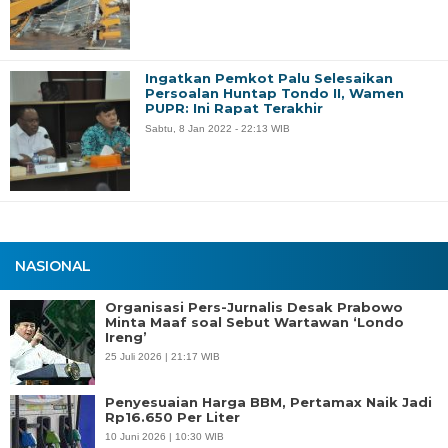
Ingatkan Pemkot Palu Selesaikan
Persoalan Huntap Tondo II, Wamen
PUPR: Ini Rapat Terakhir
Sabtu, 8 Jan 2022 - 22:13 WIB
NASIONAL
Organisasi Pers-Jurnalis Desak Prabowo
Minta Maaf soal Sebut Wartawan ‘Londo
Ireng’
25 Juli 2026 | 21:17 WIB
Penyesuaian Harga BBM, Pertamax Naik Jadi
Rp16.650 Per Liter
10 Juni 2026 | 10:30 WIB