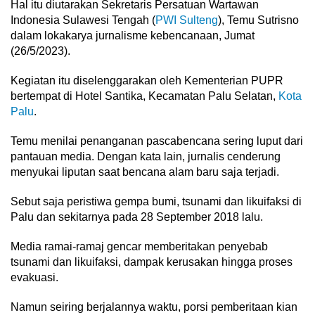
Hal itu diutarakan Sekretaris Persatuan Wartawan
Indonesia Sulawesi Tengah (
PWI Sulteng
), Temu Sutrisno
dalam lokakarya jurnalisme kebencanaan, Jumat
(26/5/2023).
Kegiatan itu diselenggarakan oleh Kementerian PUPR
bertempat di Hotel Santika, Kecamatan Palu Selatan,
Kota
Palu
.
Temu menilai penanganan pascabencana sering luput dari
pantauan media. Dengan kata lain, jurnalis cenderung
menyukai liputan saat bencana alam baru saja terjadi.
Sebut saja peristiwa gempa bumi, tsunami dan likuifaksi di
Palu dan sekitarnya pada 28 September 2018 lalu.
Media ramai-ramaj gencar memberitakan penyebab
tsunami dan likuifaksi, dampak kerusakan hingga proses
evakuasi.
Namun seiring berjalannya waktu, porsi pemberitaan kian