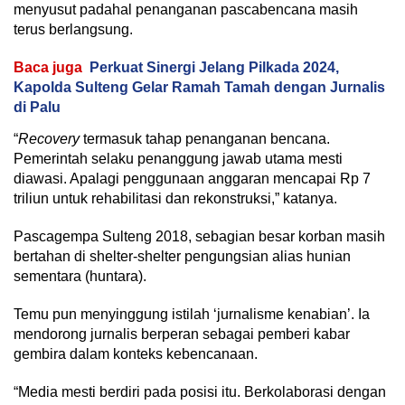
menyusut padahal penanganan pascabencana masih
terus berlangsung.
Baca juga
Perkuat Sinergi Jelang Pilkada 2024,
Kapolda Sulteng Gelar Ramah Tamah dengan Jurnalis
di Palu
“
Recovery
termasuk tahap penanganan bencana.
Pemerintah selaku penanggung jawab utama mesti
diawasi. Apalagi penggunaan anggaran mencapai Rp 7
triliun untuk rehabilitasi dan rekonstruksi,” katanya.
Pascagempa Sulteng 2018, sebagian besar korban masih
bertahan di shelter-shelter pengungsian alias hunian
sementara (huntara).
Temu pun menyinggung istilah ‘jurnalisme kenabian’. Ia
mendorong jurnalis berperan sebagai pemberi kabar
gembira dalam konteks kebencanaan.
“Media mesti berdiri pada posisi itu. Berkolaborasi dengan