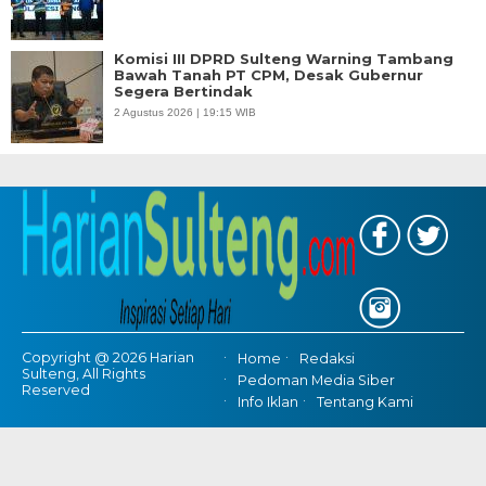
Komisi III DPRD Sulteng Warning Tambang
Bawah Tanah PT CPM, Desak Gubernur
Segera Bertindak
2 Agustus 2026 | 19:15 WIB
Copyright @ 2026 Harian
Home
Redaksi
Sulteng, All Rights
Pedoman Media Siber
Reserved
Info Iklan
Tentang Kami