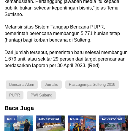
kemanusiaan. Pertanggung jawaban media itu kepada
publik, bukan sekedar kepentingan bisnis,” jelas Temu
Sutrisno.
Melansir situs Sistem Tanggap Bencana PUPR,
pemerintah berencana membangun 5.771 hunian tetap
(huntap) bagi korban bencana di Sulteng.
Dari jumlah tersebut, pemerintah baru selesai membangun
1.679 unit, atau sekitar 29 persen dari target perencanaan
berdasarkan laporan per 30 April 2023. (Red)
Bencana Alam
Jurnalis
Pascagempa Sulteng 2018
PUPR
PWI Sulteng
Baca Juga
Palu
Advertorial
Palu
Advertorial